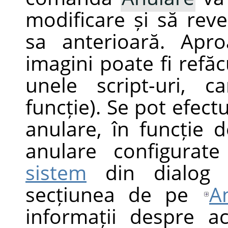
modificare și să reve
sa anterioară. Apr
imagini poate fi refăc
unele script-uri, c
funcție). Se pot efec
anulare, în funcție 
anulare configurat
sistem
din dialog P
secțiunea de pe
A
informații despre ac