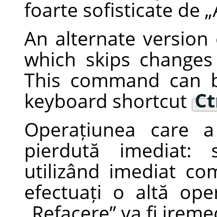
foarte sofisticate de
„
An alternate version
which skips changes i
This command can b
keyboard shortcut
Ct
Operațiunea care 
pierdută imediat:
utilizând imediat c
efectuați o altă ope
„
Refacere
”
va fi ireme