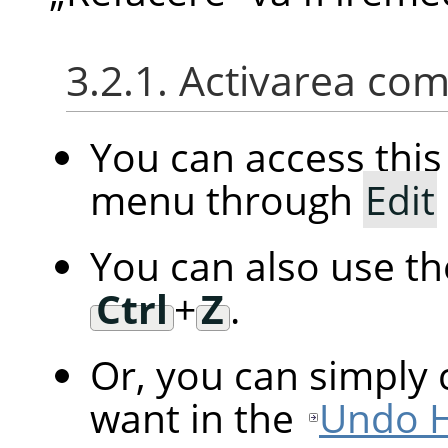
3.2.1. Activarea com
You can access th
menu through
Edit
You can also use t
Ctrl
+
Z
.
Or, you can simply 
want in the
Undo H