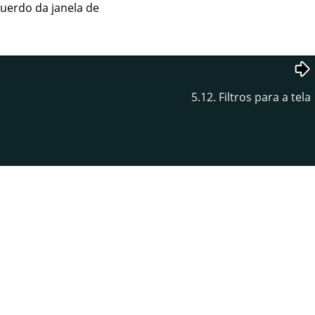
querdo da janela de
5.12. Filtros para a tela