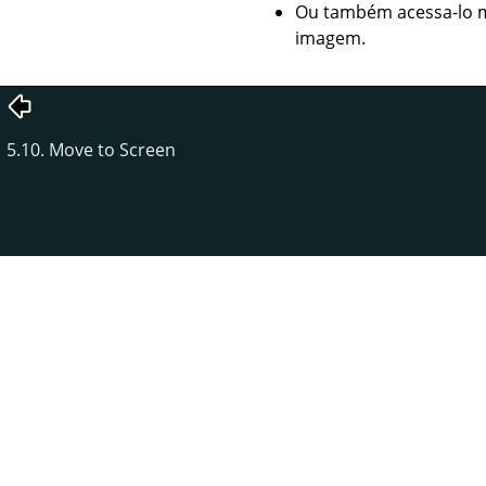
Ou também acessa-lo m
imagem.
5.10. Move to Screen