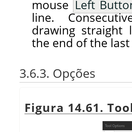
mouse
Left Butto
line. Consecutiv
drawing straight 
the end of the last 
3.6.3. Opções
Figura 14.61. Too