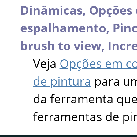
Dinâmicas,
Opções 
espalhamento,
Pin
brush to view,
Incr
Veja
Opções em c
de pintura
para um
da ferramenta que 
ferramentas de pi