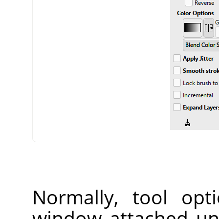
Normally, tool opt
window attached un