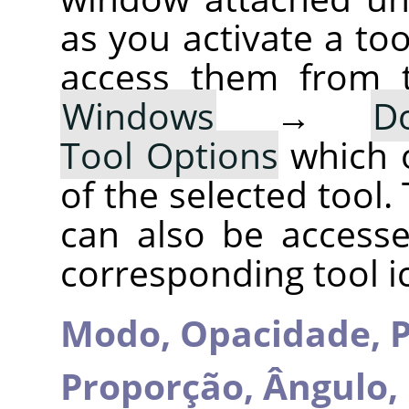
as you activate a too
access them from 
Windows
→
D
Tool Options
which 
of the selected tool.
can also be accesse
corresponding tool i
Modo,
Opacidade,
P
Proporção,
Ângulo,