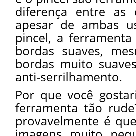
diferença entre as
apesar de ambas u
pincel, a ferramenta
bordas suaves, me
bordas muito suave
anti-serrilhamento.
Por que você gosta
ferramenta tão rud
provavelmente é qu
imagens muito pequ