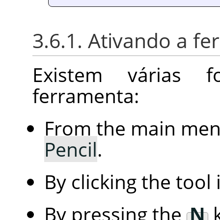
3.6.1. Ativando a f
Existem várias 
ferramenta:
From the main me
Pencil
.
By clicking the tool
By pressing the
N
k