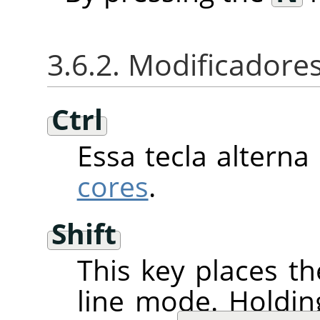
3.6.2. Modificadores
Ctrl
Essa tecla alterna
cores
.
Shift
This key places th
line mode. Holdi