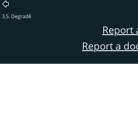
3.5. Degradê
Report 
Report a do