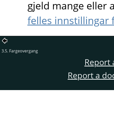
gjeld mange eller 
felles innstillingar
3.5. Fargeovergang
Report 
Report a do