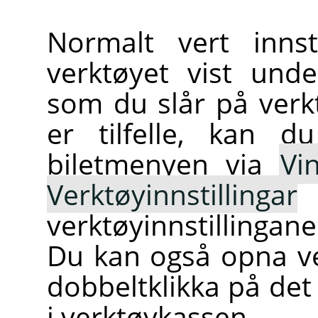
Normalt vert innst
verktøyet vist und
som du slår på verk
er tilfelle, kan d
biletmenyen via
Vi
Verktøyinnstillingar
verktøyinnstillingan
Du kan også opna ve
dobbeltklikka på det
i verktøykassen.