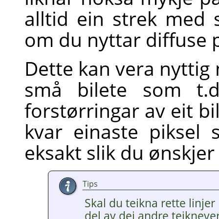
alltid ein strek med 
om du nyttar diffuse 
Dette kan vera nyttig
små bilete som t.d
forstørringar av eit bi
kvar einaste piksel s
eksakt slik du ønskjer
Tips
Skal du teikna rette linjer
del av dei andre teiknever