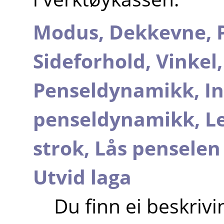
Modus,
Dekkevne,
Sideforhold,
Vinkel
Penseldynamikk,
In
penseldynamikk,
Le
strok,
Lås penselen 
Utvid laga
Du finn ei beskrivi