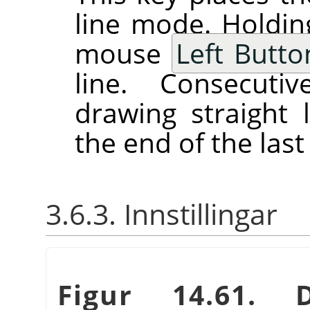
line mode. Holdi
mouse
Left Butto
line. Consecutiv
drawing straight 
the end of the last 
3.6.3. Innstillingar
Figur 14.61. D