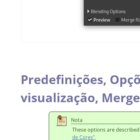
Predefinições,
Opçõ
visualização,
Merge 
Nota
These options are described
de Cores”
.