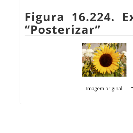
Figura 16.224. E
“
Posterizar
”
Imagem original
“