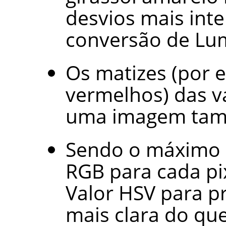
desvios mais int
conversão de Lum
Os matizes (por 
vermelhos) das v
uma imagem tamb
Sendo o máximo d
RGB para cada pi
Valor HSV para p
mais clara do qu