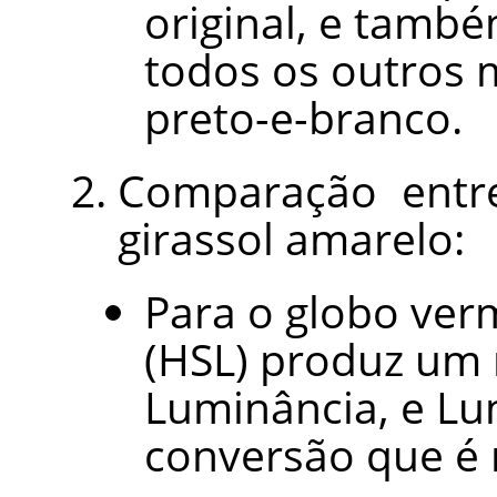
original, e tamb
todos os outros
preto-e-branco.
Comparação entr
girassol amarelo:
Para o globo ver
(HSL) produz um 
Luminância, e L
conversão que é 