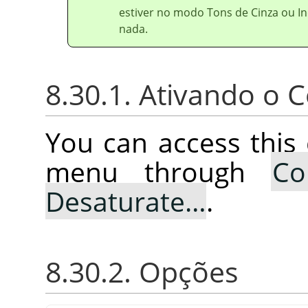
estiver no modo Tons de Cinza ou In
nada.
8.30.1. Ativando o
You can access thi
menu through
Co
Desaturate…
.
8.30.2. Opções