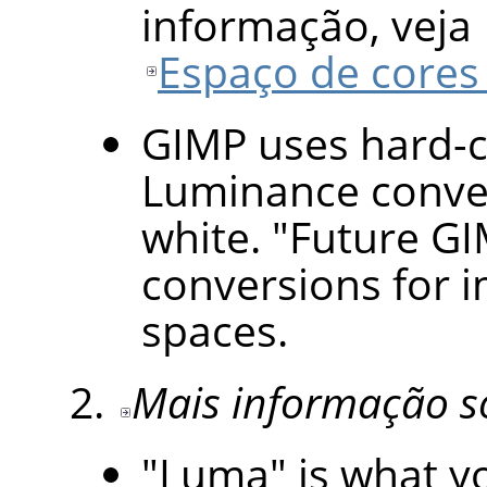
informação, veja
Espaço de cores 
GIMP uses hard-c
Luminance conver
white. "Future GI
conversions for i
spaces.
Mais informação s
"Luma" is what yo