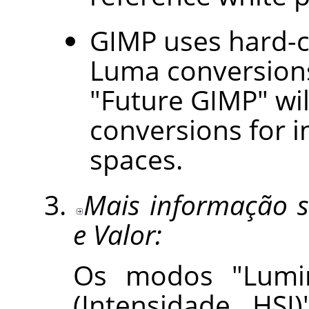
GIMP
uses hard-c
Luma conversions
"Future GIMP" wil
conversions for i
spaces.
Mais informação 
e Valor:
Os modos "Lumin
(Intensidade HSI