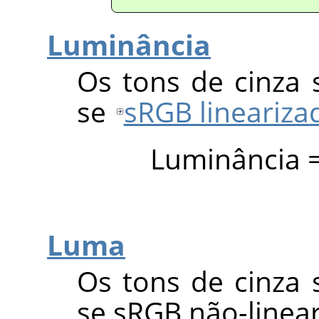
Luminância
Os tons de cinza 
se
sRGB lineariza
Luminância = 
Luma
Os tons de cinza 
se sRGB não-linea