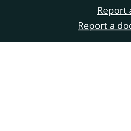
Report 
Report a do