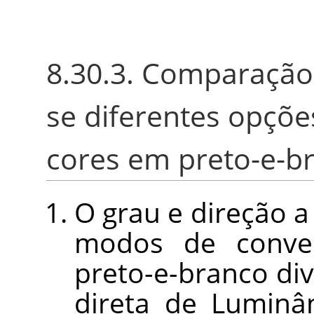
8.30.3. Comparação
se diferentes opçõ
cores em preto-e-b
O grau e direção a 
modos de conve
preto-e-branco d
direta de Luminâ