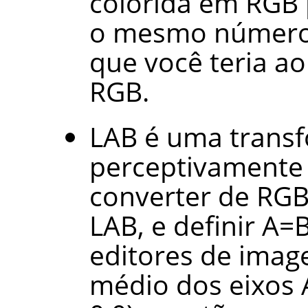
colorida em RGB 
o mesmo número 
que você teria ao
RGB.
LAB é uma trans
perceptivamente 
converter de RGB
LAB, e definir A=
editores de ima
médio dos eixos 