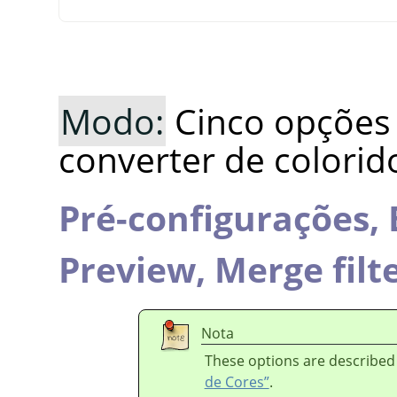
Modo:
Cinco opções 
converter de colorid
Pré-configurações,
Preview,
Merge filt
Nota
These options are described
de Cores”
.