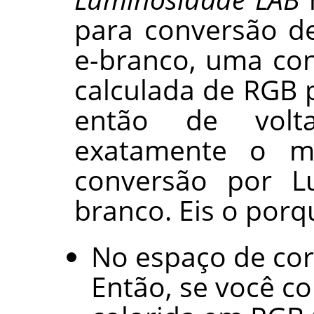
para conversão d
e-branco, uma co
calculada de RGB 
então de volt
exatamente o m
conversão por Lu
branco. Eis o porq
No espaço de cor
Então, se você 