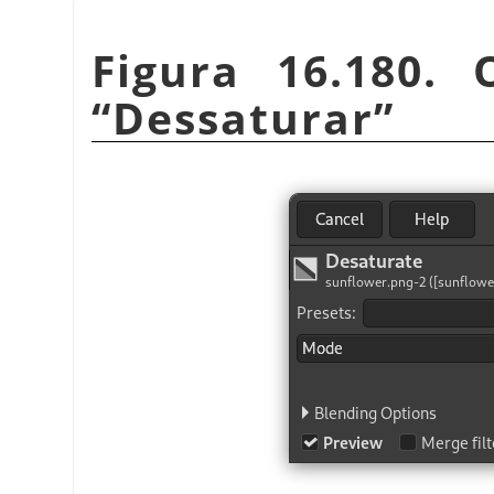
Figura 16.180.
“
Dessaturar
”