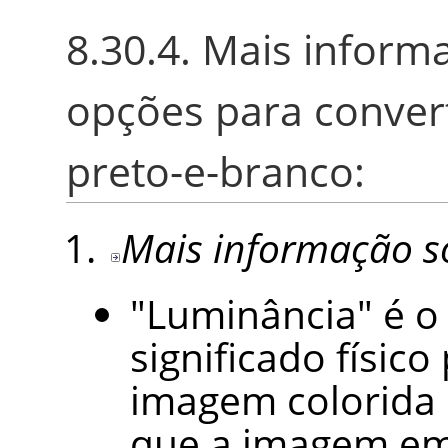
8.30.4. Mais inform
opções para convert
preto-e-branco:
Mais informação s
"Luminância" é 
significado físic
imagem colorida 
que a imagem em