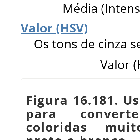
Média (Intens
Valor (HSV)
Os tons de cinza 
Valor 
Figura 16.181. U
para convert
coloridas mui