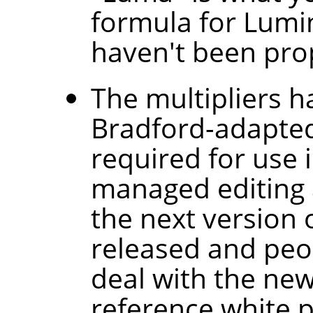
formula for Lumi
haven't been prop
The multipliers 
Bradford-adapted
required for use i
managed editing a
the next version o
released and peo
deal with the ne
reference white p