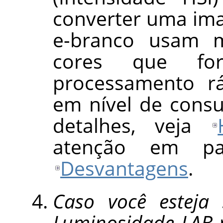
converter uma ima
e-branco usam 
cores que for
processamento r
em nível de cons
detalhes, veja
atenção em pa
Desvantagens
.
Caso você esteja
Luminosidade LAB
n