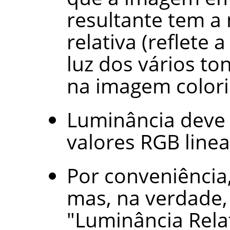
resultante tem 
relativa (reflet
luz dos vários to
na imagem colorid
Luminância deve 
valores RGB linea
Por conveniência
mas, na verdade,
"Luminância Relat