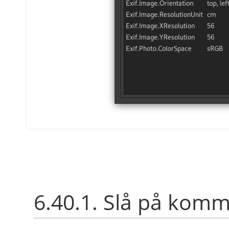
6.40.1. Slå på ko