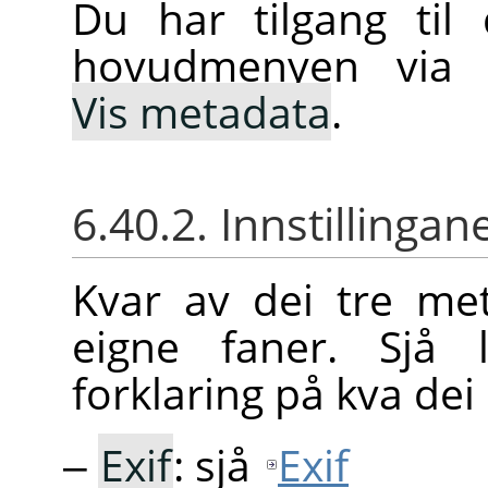
Du har tilgang ti
hovudmenyen vi
Vis metadata
.
6.40.2. Innstillinga
Kvar av dei tre met
eigne faner. Sjå 
forklaring på kva dei 
Exif
: sjå
Exif