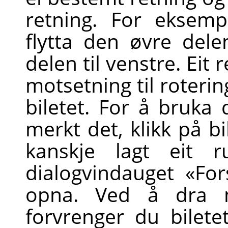
retning. For eksempe
flytta den øvre del
delen til venstre. Eit 
motsetning til roterin
biletet. For å bruka 
merkt det, klikk på bil
kanskje lagt eit r
dialogvindauget «For
opna. Ved å dra m
forvrenger du biletet