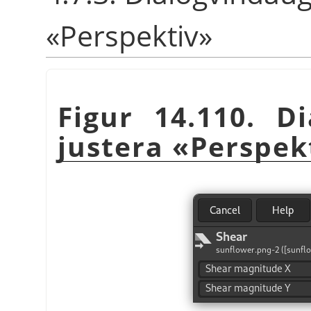
«Perspektiv»
Figur 14.110. D
justera «Perspek