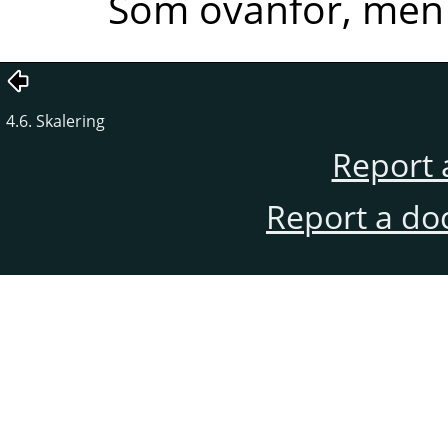
Som ovanfor, men 
4.6. Skalering
Report 
Report a do