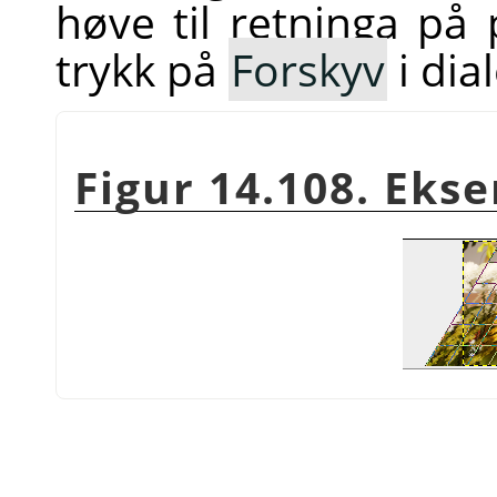
høve til retninga på
trykk på
Forskyv
i dia
Figur 14.108. Eks