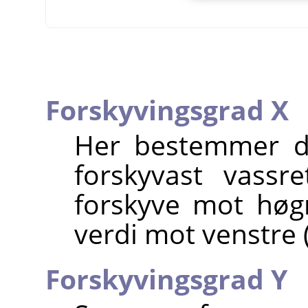
Forskyvingsgrad X
Her bestemmer du
forskyvast vassre
forskyve mot høgr
verdi mot venstre 
Forskyvingsgrad Y