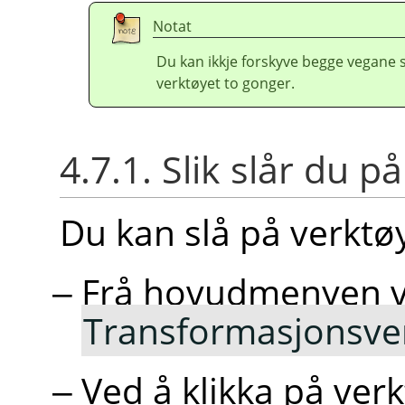
Notat
Du kan ikkje forskyve begge vegan
verktøyet to gonger.
4.7.1. Slik slår du p
Du kan slå på verktøy
Frå hovudmenyen 
Transformasjonsve
Ved å klikka på ve