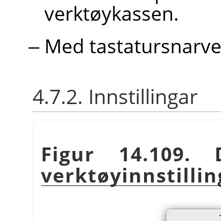
verktøykassen.
Med tastatursnarv
4.7.2. Innstillingar
Figur 14.109. 
verktøyinnstilli