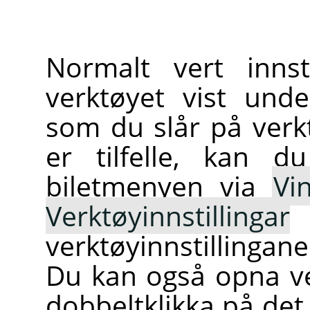
Normalt vert innst
verktøyet vist und
som du slår på verk
er tilfelle, kan d
biletmenyen via
Vi
Verktøyinnstillingar
verktøyinnstillingan
Du kan også opna ve
dobbeltklikka på det