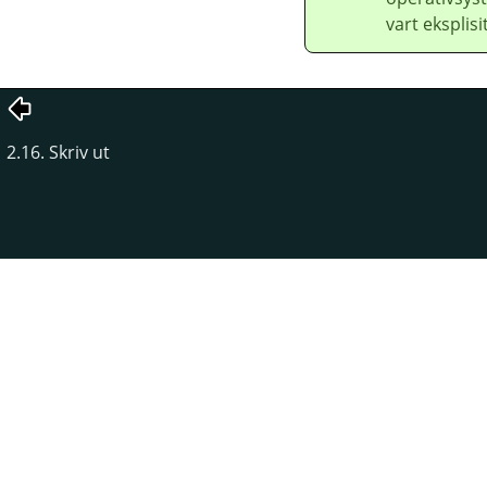
vart eksplis
2.16. Skriv ut