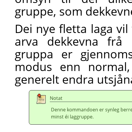
gruppe, som dekkevn
Dei nye fletta laga vi
arva dekkevna frå 
gruppa er gjennomsi
modus enn normal,
generelt endra utsjåna
Notat
Denne kommandoen er synleg berre v
minst éi laggruppe.