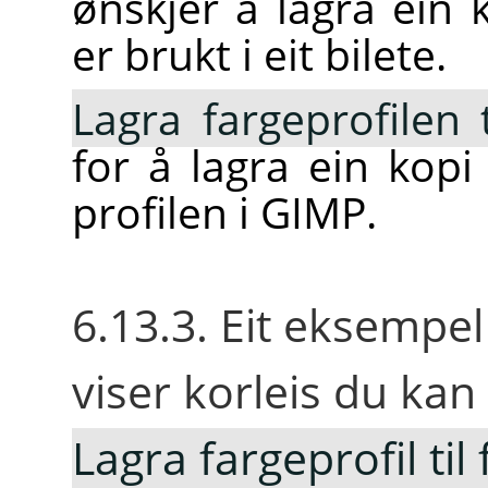
ønskjer å lagra ein 
er brukt i eit bilete.
Lagra fargeprofilen t
for å lagra ein kop
profilen i GIMP.
6.13.3. Eit eksempe
viser korleis du kan
Lagra fargeprofil til f