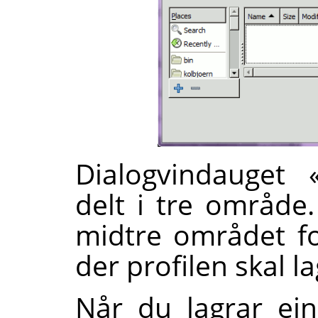
Dialogvindauget 
delt i tre område
midtre området fo
der profilen skal la
Når du lagrar ein 