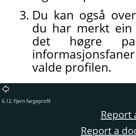
Du kan også overs
du har merkt ein t
det høgre pa
informasjonsfane
valde profilen.
6.12. Fjern fargeprofil
Report 
Report a do