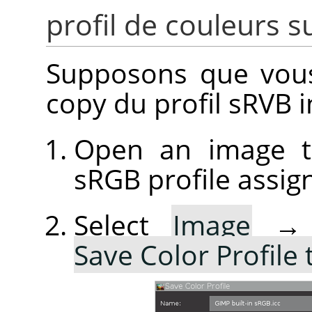
profil de couleurs s
Supposons que vous
copy du profil sRVB 
Open an image th
sRGB profile assig
Select
Image
Save Color Profile 