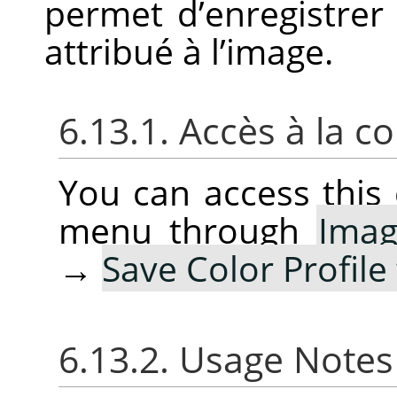
permet d’enregistrer 
attribué à l’image.
6.13.1. Accès à la
You can access thi
menu through
Ima
→
Save Color Profile 
6.13.2. Usage Note