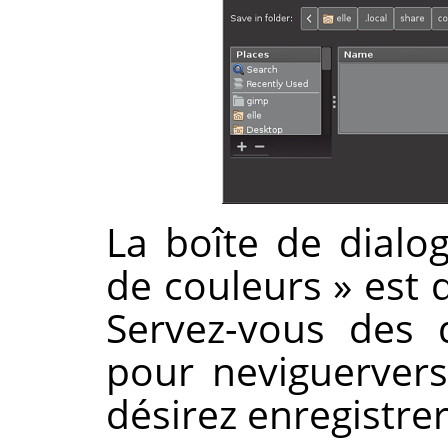
La boîte de dial
de couleurs
»
est d
Servez-vous des 
pour neviguerver
désirez enregistrer 