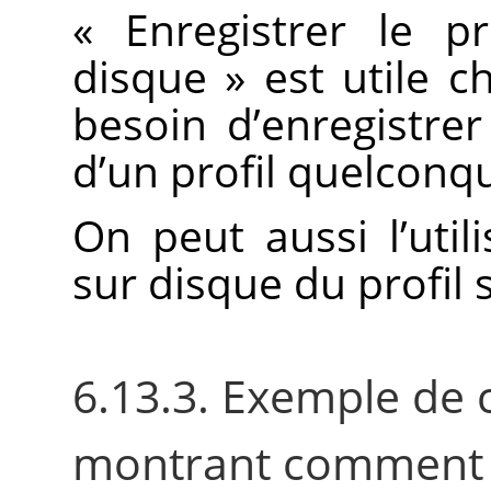
«
Enregistrer le p
disque
»
est utile c
besoin d’enregistre
d’un profil quelconqu
On peut aussi l’util
sur disque du profil
6.13.3. Exemple de 
montrant comment u