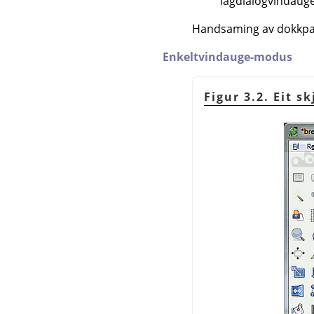
lagdialogvindauget
Handsaming av dokkpan
Enkeltvindauge-modus
Figur 3.2. Eit 