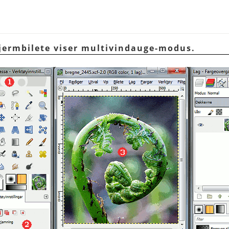
skjermbilete viser multivindauge-modus.