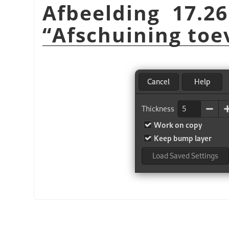
Afbeelding 17.26
“
Afschuining to