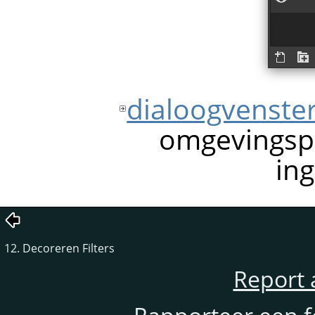
dialoogvenste
omgevingsp
in
12. Decoreren Filters
Report 