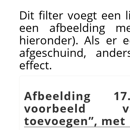
Dit filter voegt een 
een afbeelding 
hieronder). Als er e
afgeschuind, ander
effect.
Afbeelding 1
voorbeel
toevoegen
”
, me