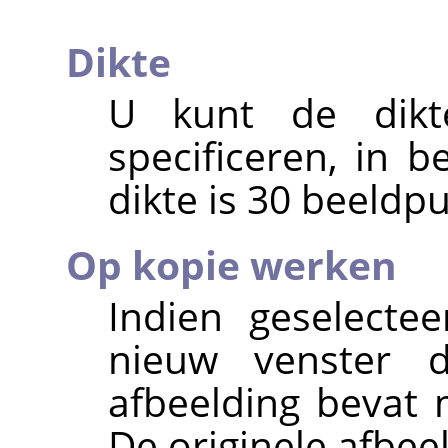
Dikte
U kunt de dikt
specificeren, in 
dikte is 30 beeldp
Op kopie werken
Indien geselecte
nieuw venster 
afbeelding bevat m
De originele afbeel