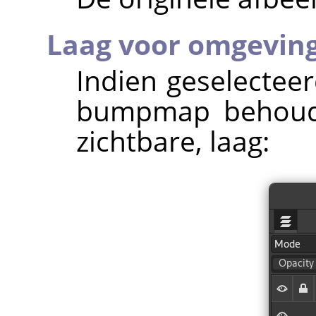
Laag voor omgevin
Indien geselectee
bumpmap behoude
zichtbare, laag: