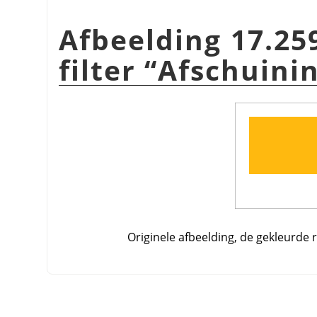
Afbeelding 17.25
filter
“
Afschuini
Originele afbeelding, de gekleurde 