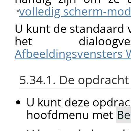
volledig scherm-mo
U kunt de standaard vo
het dialoog
Afbeeldingsvensters
5.34.1. De opdracht
U kunt deze opdrac
hoofdmenu met
Be