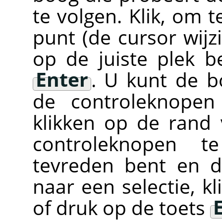
te volgen. Klik, om t
punt (de cursor wijz
op de juiste plek b
Enter
. U kunt de 
de controleknopen
klikken op de rand
controleknopen 
tevreden bent en d
naar een selectie, k
of druk op de toets