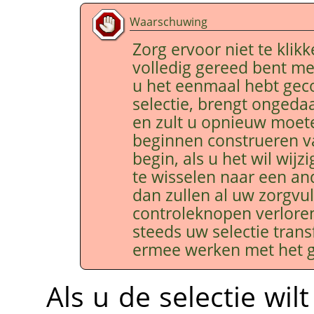
Waarschuwing
Zorg ervoor niet te klik
volledig gereed bent me
u het eenmaal hebt gec
selectie, brengt ongeda
en zult u opnieuw moet
beginnen construeren v
begin, als u het wil wijz
te wisselen naar een a
dan zullen al uw zorgvu
controleknopen verlore
steeds uw selectie tran
ermee werken met het 
Als u de selectie wil