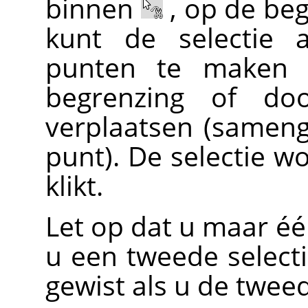
binnen
, op de be
kunt de selectie 
punten te maken 
begrenzing of doo
verplaatsen (sameng
punt). De selectie wo
klikt.
Let op dat u maar éé
u een tweede select
gewist als u de tweed