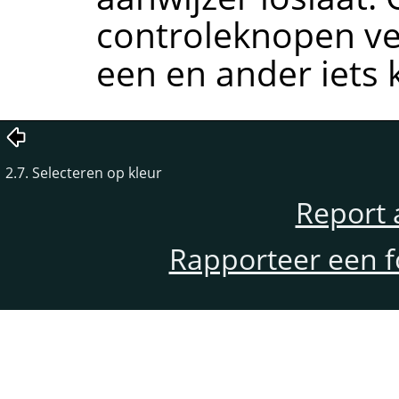
controleknopen ver
een en ander iets 
2.7. Selecteren op kleur
Report 
Rapporteer een f