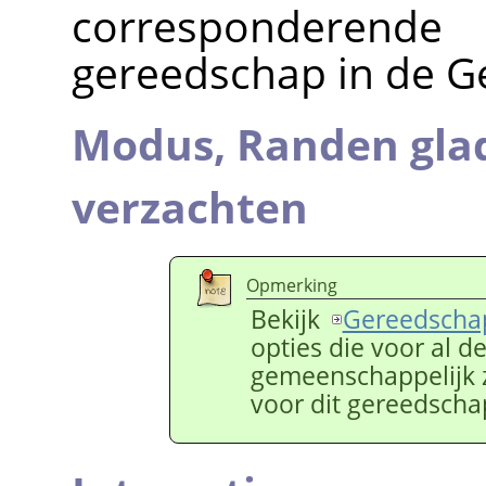
corresponderend
gereedschap in de G
Modus,
Randen gla
verzachten
Opmerking
Bekijk
Gereedschap
opties die voor al 
gemeenschappelijk zi
voor dit gereedschap