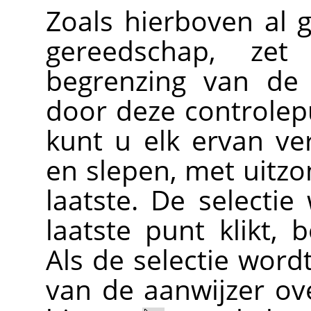
Zoals hierboven al g
gereedschap, ze
begrenzing van de 
door deze controlep
kunt u elk ervan ve
en slepen, met uitzo
laatste. De selectie
laatste punt klikt,
Als de selectie word
van de aanwijzer ove