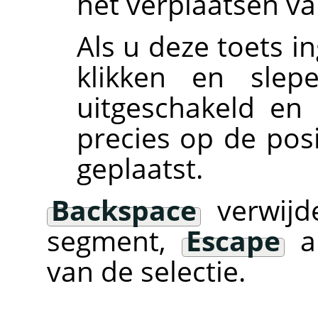
het verplaatsen v
Als u deze toets i
klikken en slep
uitgeschakeld en
precies op de pos
geplaatst.
Backspace
verwijde
segment,
Escape
an
van de selectie.