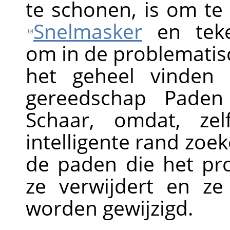
te schonen, is om t
Snelmasker
en teke
om in de problematis
het geheel vinden
gereedschap Paden
Schaar, omdat, ze
intelligente rand zoe
de paden die het pr
ze verwijdert en z
worden gewijzigd.