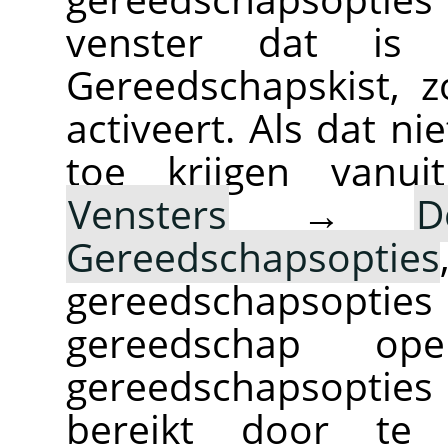
venster dat is
Gereedschapskist, 
activeert. Als dat ni
toe krijgen vanu
Vensters
→
D
Gereedschapsopties
gereedschapsopties
gereedschap op
gereedschapsopti
bereikt door te 