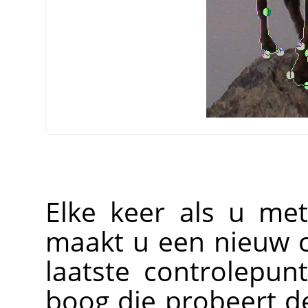
Elke keer als u met
maakt u een nieuw c
laatste controlepu
boog die probeert d