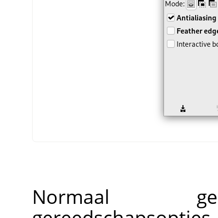
Normaal ge
gereedschapsopti