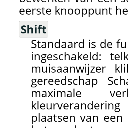
eerste knooppunt he
Shift
Standaard is de f
ingeschakeld: t
muisaanwijzer kl
gereedschap Sc
maximale ve
kleurverandering
plaatsen van een