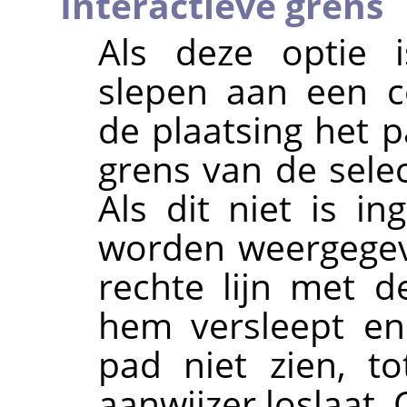
Interactieve grens
Als deze optie i
slepen aan een c
de plaatsing het 
grens van de sele
Als dit niet is i
worden weergegev
rechte lijn met d
hem versleept en
pad niet zien, t
aanwijzer loslaat.