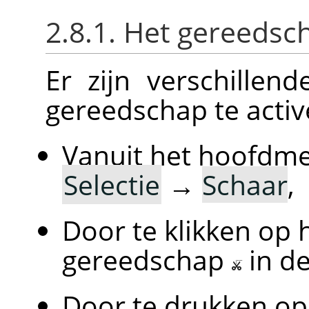
2.8.1. Het gereedsc
Er zijn verschille
gereedschap te activ
Vanuit het hoofdm
Selectie
→
Schaar
,
Door te klikken op 
gereedschap
in d
Door te drukken op