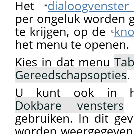
Het
dialoogvenster
per ongeluk worden ge
te krijgen, op de
kno
het menu te openen.
Kies in dat menu
Tab
Gereedschapsopties
.
U kunt ook in
Dokbare vensters
gebruiken. In dit ge
worden weergegeven 