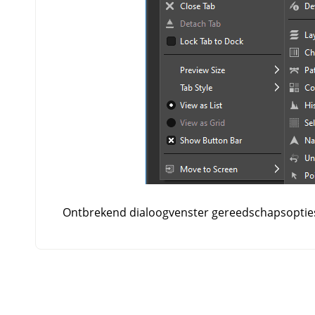
Ontbrekend dialoogvenster gereedschapsopties