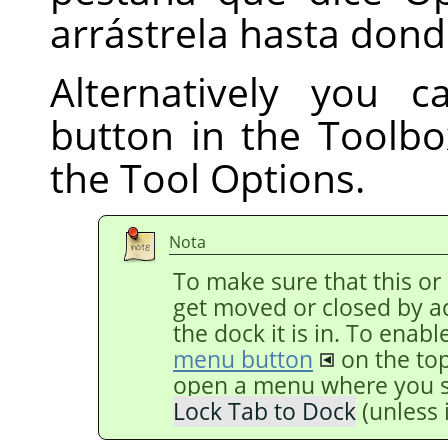
arrástrela hasta donde
Alternatively you c
button in the Toolb
the Tool Options.
Nota
To make sure that this or
get moved or closed by acc
the dock it is in. To enabl
menu button
on the top
open a menu where you 
Lock Tab to Dock
(unless 