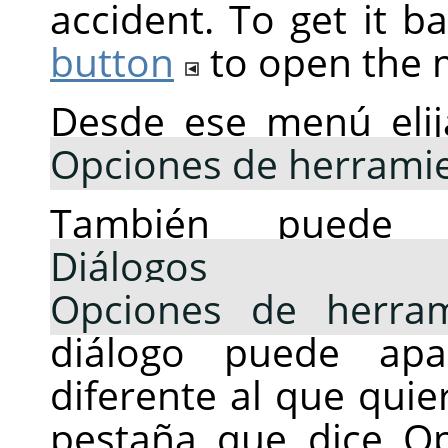
accident. To get it b
button
to open the
Desde ese menú eli
Opciones de herrami
También puede 
Diálogos aco
Opciones de herram
diálogo puede apa
diferente al que quier
pestaña que dice O