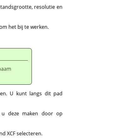
standsgrootte, resolutie en
om het bij te werken.
snaam
en. U kunt langs dit pad
nt u deze maken door op
d XCF selecteren.