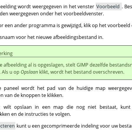
beelding wordt weergegeven in het venster
Voorbeeld
. Be
den weergegeven onder het voorbeeldvenster.
or een ander programma is gewijzigd, klik op het voorbeeld 
snaam voor het nieuwe afbeeldingsbestand in.
rking
e afbeelding al is opgeslagen, stelt
GIMP
dezelfde bestand
. Als u op
Opslaan
klikt, wordt het bestand overschreven.
e paneel wordt het pad van de huidige map weergegev
n van de knoppen te klikken.
g wilt opslaan in een map die nog niet bestaat, ku
ikken en de instructies te volgen.
ecteren
kunt u een gecomprimeerde indeling voor uw bestan