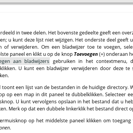
verdeeld in twee delen. Het bovenste gedeelte geeft een ov
; u kunt deze lijst niet wijzigen. Het onderste deel geeft 
 of verwijderen. Om een bladwijzer toe te voegen, sel
lste paneel en klikt u op de knop
Toevoegen
(+) onderaan he
egen aan bladwijzers
gebruiken in het contextmenu, d
klikken. U kunt een bladwijzer verwijderen door deze te
kken.
 toont een lijst van de bestanden in de huidige directory. 
p op een map in dit paneel te dubbelklikken. Selecteer e
isknop. U kunt vervolgens opslaan in het bestand dat u he
ken. Merk op dat een dubbele linkerklik het bestand direct o
ermuisknop op het middelste paneel klikken om toegang t
tonen
.