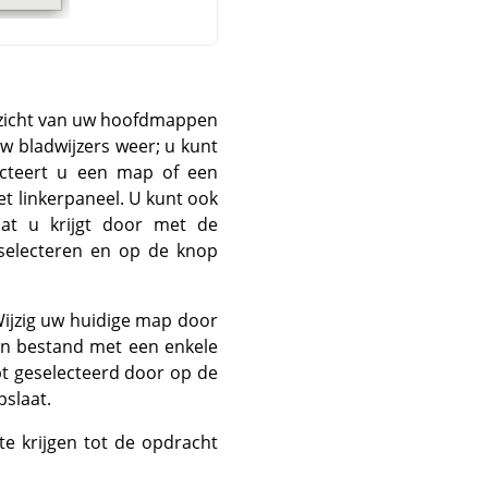
erzicht van uw hoofdmappen
uw bladwijzers weer; u kunt
ecteert u een map of een
t linkerpaneel. U kunt ook
at u krijgt door met de
 selecteren en op de knop
Wijzig uw huidige map door
en bestand met een enkele
bt geselecteerd door op de
pslaat.
e krijgen tot de opdracht