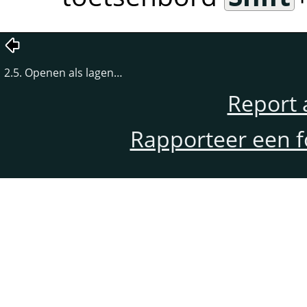
2.5. Openen als lagen…
Report 
Rapporteer een f