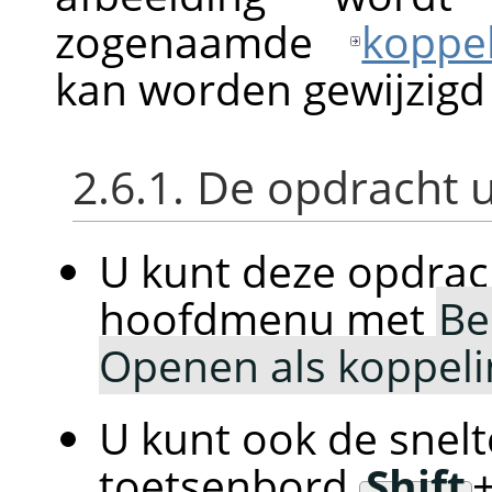
zogenaamde
koppel
kan worden gewijzigd 
2.6.1. De opdracht 
U kunt deze opdrac
hoofdmenu met
Be
Openen als koppel
U kunt ook de snelt
toetsenbord
Shift