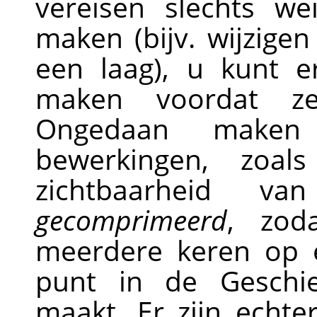
vereisen slechts w
maken (bijv. wijzige
een laag), u kunt 
maken voordat ze
Ongedaan maken 
bewerkingen, zoal
zichtbaarheid v
gecomprimeerd
, zod
meerdere keren op e
punt in de Geschi
maakt. Er zijn echt