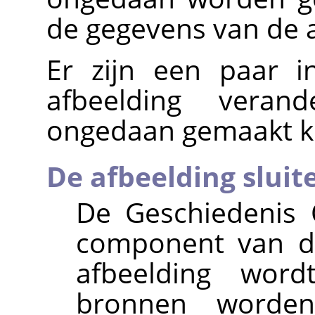
de gegevens van de af
Er zijn een paar i
afbeelding veran
ongedaan gemaakt 
De afbeelding sluit
De Geschiedenis
component van de
afbeelding word
bronnen worden