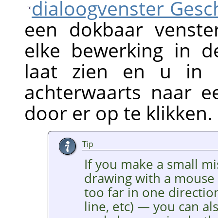
dialoogvenster Ges
een dokbaar venste
elke bewerking in 
laat zien en u in 
achterwaarts naar e
door er op te klikken.
Tip
If you make a small mi
drawing with a mouse —
too far in one directi
line, etc) — you can al