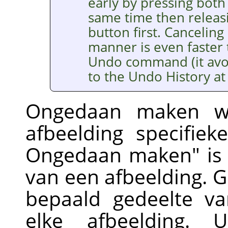
early by pressing bot
same time then releasi
button first. Canceling 
manner is even faster 
Undo command (it avoi
to the Undo History at a
Ongedaan maken wo
afbeelding specifiek
Ongedaan maken" is
van een afbeelding.
G
bepaald gedeelte v
elke afbeelding.