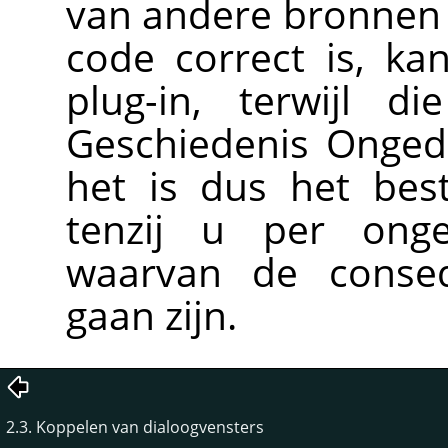
van andere bronnen ve
code correct is, k
plug-in, terwijl d
Geschiedenis Onged
het is dus het bes
tenzij u per onge
waarvan de consequ
gaan zijn.
2.3. Koppelen van dialoogvensters