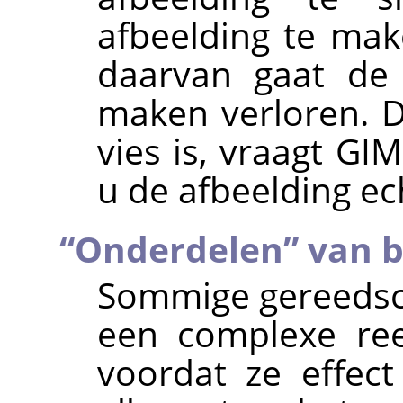
afbeelding te mak
daarvan gaat de
maken verloren. D
vies is, vraagt
GIM
u de afbeelding ec
“
Onderdelen
”
van b
Sommige gereedsc
een complexe ree
voordat ze effec