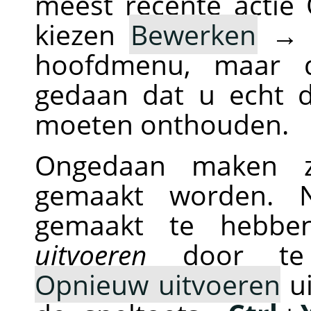
meest recente acti
kiezen
Bewerken
hoofdmenu, maar d
gedaan dat u echt d
moeten onthouden.
Ongedaan maken z
gemaakt worden. 
gemaakt te hebb
uitvoeren
door te
Opnieuw uitvoeren
ui