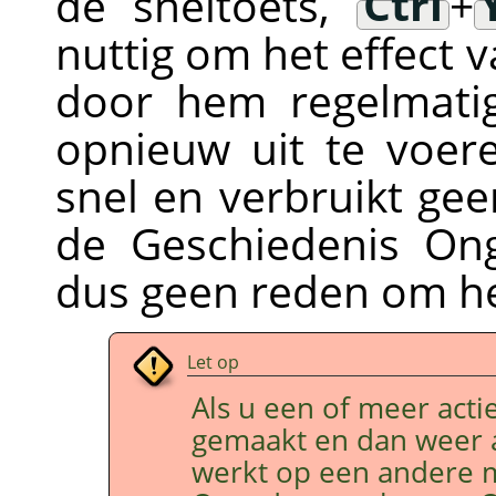
de sneltoets,
Ctrl
+
nuttig om het effect 
door hem regelmati
opnieuw uit te voere
snel en verbruikt gee
de Geschiedenis On
dus geen reden om he
Let op
Als u een of meer act
gemaakt en dan weer 
werkt op een andere 