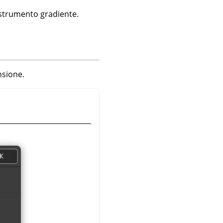
 strumento gradiente.
nsione.