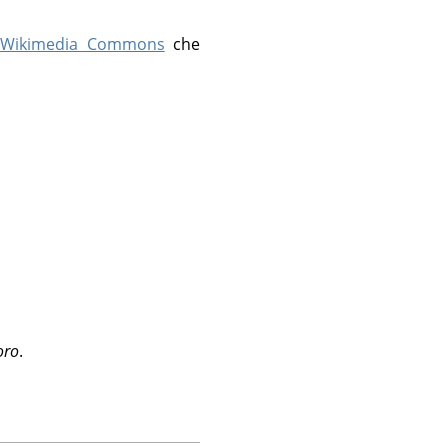
 Wikimedia Commons
che
oro
.