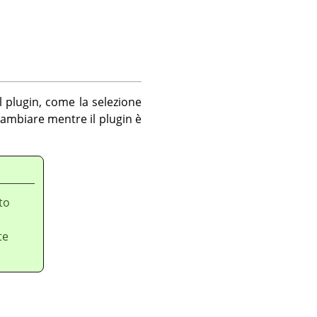
 plugin, come la selezione
ambiare mentre il plugin è
to
te