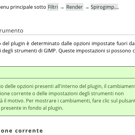
 menu principale sotto
Filtri
→
Render
→
Spirogimp...
.
Strumento
el plugin è determinato dalle opzioni impostate fuori dal
i degli strumenti di
GIMP
. Queste impostazioni si possono c
io delle opzioni presenti all'interno del plugin, il cambiamen
zione corrente o delle impostazioni degli strumenti non
à il motivo. Per mostrare i cambiamenti, fare clic sul pulsan
presente in fondo al plugin.
zione corrente