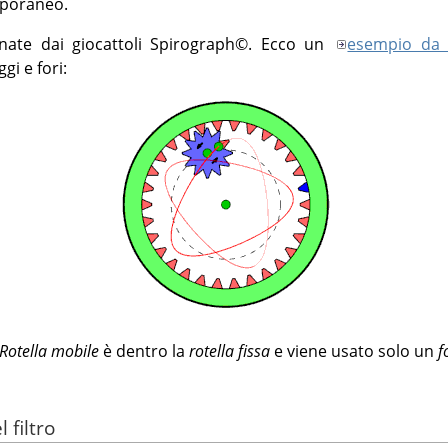
emporaneo.
nate dai giocattoli Spirograph©. Ecco un
esempio da
i e fori:
Rotella mobile
è dentro la
rotella fissa
e viene usato solo un
f
 filtro