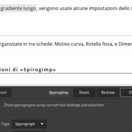
gradiente lungo
, vengono usate alcune impostazioni dello
rganizzate in tre schede: Motivo curva, Rotella fissa, e Dime
ioni di
«
Spirogimp
»