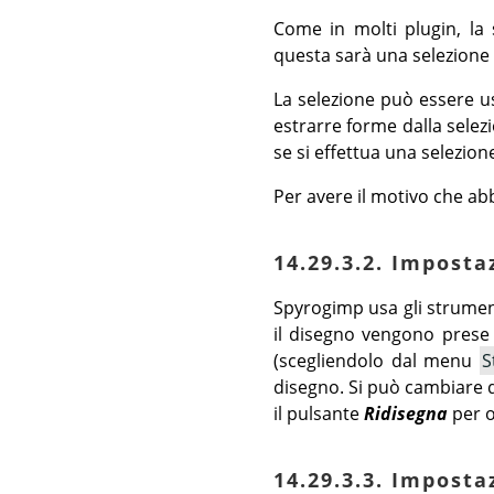
Come in molti plugin, la 
questa sarà una selezione r
La selezione può essere us
estrarre forme dalla selez
se si effettua una selezio
Per avere il motivo che ab
14.29.3.2. Impost
Spyrogimp usa gli strumen
il disegno vengono prese 
(scegliendolo dal menu
S
disegno. Si può cambiare 
il pulsante
Ridisegna
per o
14.29.3.3. Imposta