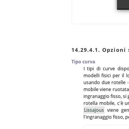
14.29.4.1. Opzioni
Tipo curva
I tipi di curve disp
modelli fisici per i
usando due rotelle -
mobile viene ruotata
ingranaggio fisso, s
rotella mobile, c'è 
Lissajous
viene gen
l'ingranaggio fisso,