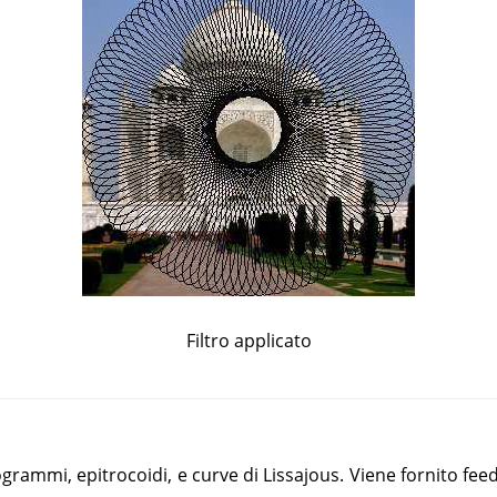
Filtro applicato
ogrammi, epitrocoidi, e curve di Lissajous. Viene fornito 