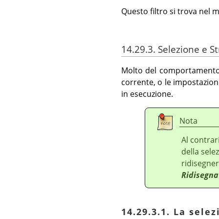
Questo filtro si trova nel
14.29.3. Selezione e 
Molto del comportamento d
corrente, o le impostazion
in esecuzione.
Nota
Al contrar
della sele
ridisegner
Ridisegna
14.29.3.1. La sele