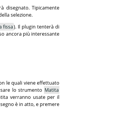
rà disegnato. Tipicamente
ella selezione.
a fissa
). Il plugin tenterà di
eso ancora più interessante
on le quali viene effettuato
 usare lo strumento
Matita
tita verranno usate per il
segno è in atto, e premere