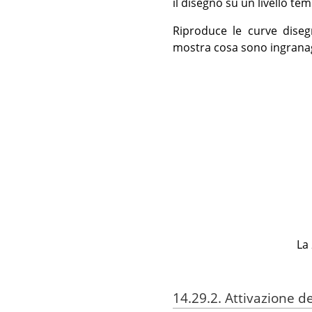
il disegno su un livello t
Riproduce le curve diseg
mostra cosa sono ingranagg
La
14.29.2. Attivazione del