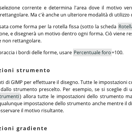
selezione corrente e determina l'area dove il motivo ver
ettangolare. Ma c'è anche un ulteriore modalità di utilizzo d
ata come forma per la rotella fissa (sotto la scheda
Rotell
ione, e disegnerà un motivo dentro ogni forma. Ciò viene r
ne non rettangolare.
braccia i bordi delle forme, usare
Percentuale foro
=100.
azioni strumento
ti di
GIMP
per effettuare il disegno. Tutte le impostazioni c
dallo strumento prescelto. Per esempio, se si sceglie di
trumenti
) allora tutte le impostazioni dello strumento ma
qualunque impostazione dello strumento anche mentre il di
sservare il motivo risultante.
zioni gradiente