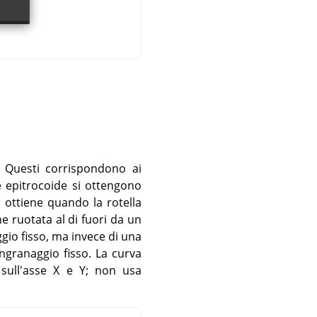
. Questi corrispondono ai
 e epitrocoide si ottengono
 ottiene quando la rotella
e ruotata al di fuori da un
gio fisso, ma invece di una
ngranaggio fisso. La curva
sull'asse X e Y; non usa