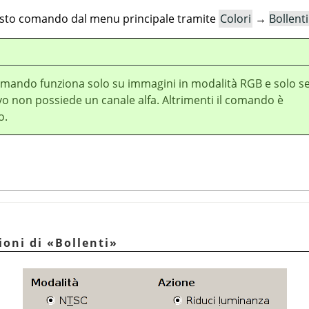
esto comando dal menu principale tramite
Colori
→
Bollent
mando funziona solo su immagini in modalità RGB e solo se 
tivo non possiede un canale alfa. Altrimenti il comando è
o.
ioni di
«
Bollenti
»