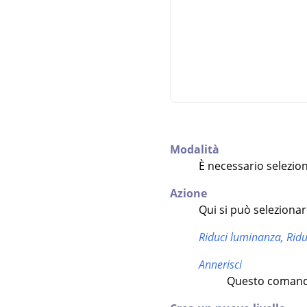
Modalità
È necessario selezion
Azione
Qui si può selezionare
Riduci luminanza,
Ridu
Annerisci
Questo comando 