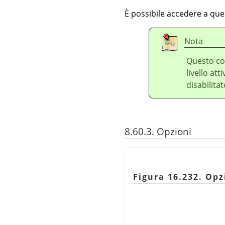
È possibile accedere a qu
Nota
Questo co
livello at
disabilitat
8.60.3. Opzioni
Figura 16.232. Opz