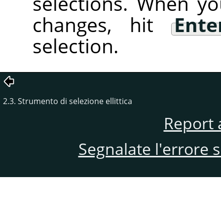
selections. When yo
changes, hit
Ente
selection.
2.3. Strumento di selezione ellittica
Report 
Segnalate l'errore 