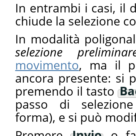
In entrambi i casi, il 
chiude la selezione co
In modalità poligona
selezione preliminar
movimento
, ma il p
ancora presente: si p
premendo il tasto
Ba
passo di selezione
forma), e si può modif
Premere
Invio
o far