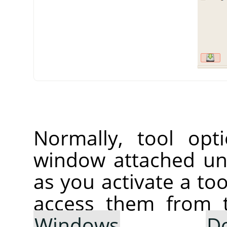
Normally, tool opt
window attached un
as you activate a too
access them from 
Windows
→
D