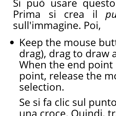
Si può usare quest
Prima si crea il
pu
sull'immagine. Poi,
Keep the mouse butto
drag), drag to draw 
When the end point i
point, release the m
selection.
Se si fa clic sul pun
una croce. Quindi, tr