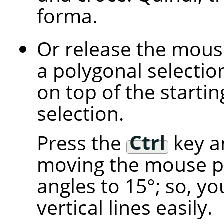
forma.
Or release the mous
a polygonal selectio
on top of the starting
selection.
Press the
Ctrl
key an
moving the mouse p
angles to 15°; so, y
vertical lines easily.