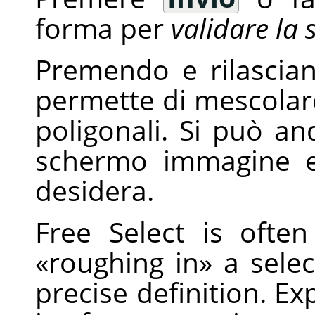
forma per
validare la 
Premendo e rilascia
permette di mescola
poligonali. Si può an
schermo immagine e
desidera.
Free Select is ofte
«
roughing in
»
a selec
precise definition. Ex