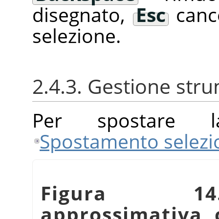
disegnato,
Esc
cance
selezione.
2.4.3. Gestione str
Per spostare l
Spostamento selezi
Figura 14.
approssimativa 