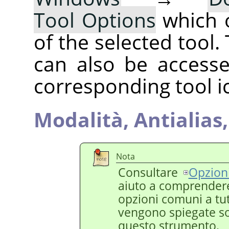
Tool Options
which 
of the selected tool.
can also be accesse
corresponding tool i
Modalità,
Antialias
Nota
Consultare
Opzioni
aiuto a comprendere
opzioni comuni a tut
vengono spiegate sol
questo strumento.