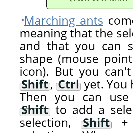
Marching ants
come
meaning that the sele
and that you can st
shape (mouse point
icon). But you can't
Shift
,
Ctrl
yet. You 
Then you can use 
Shift
to add a sele
selection,
Shift