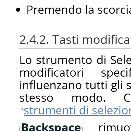
Premendo la scorcia
2.4.2. Tasti modifica
Lo strumento di Sele
modificatori spec
influenzano tutti gli 
stesso modo. Co
strumenti di selezi
Backspace
rimuov