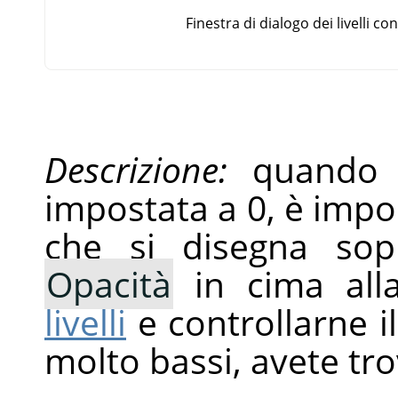
Finestra di dialogo dei livelli con
Descrizione:
quando l'
impostata a 0, è impos
che si disegna sop
Opacità
in cima al
livelli
e controllarne il
molto bassi, avete tro