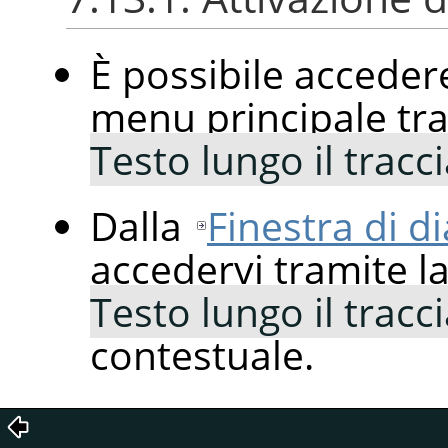
È possibile accede
menu principale tr
Testo lungo il tracc
Dalla
Finestra di di
accedervi tramite l
Testo lungo il tracc
contestuale.