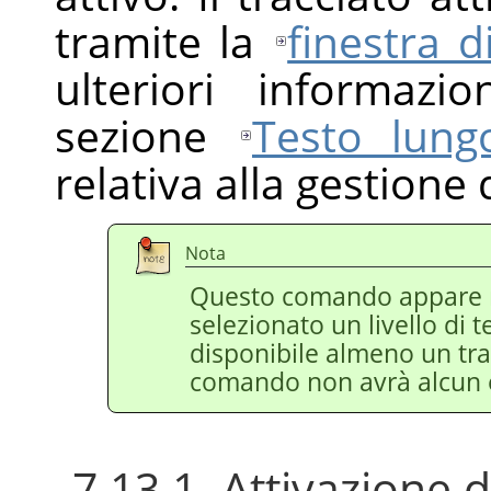
tramite la
finestra d
ulteriori informazi
sezione
Testo lungo
relativa alla gestione 
Nota
Questo comando appare
selezionato un livello di t
disponibile almeno un tra
comando non avrà alcun e
7.13.1. Attivazione