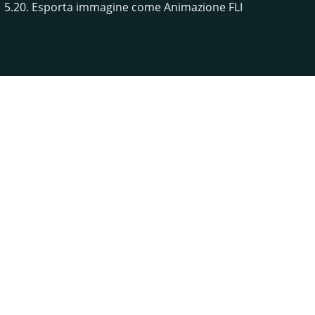
5.20. Esporta immagine come Animazione FLI