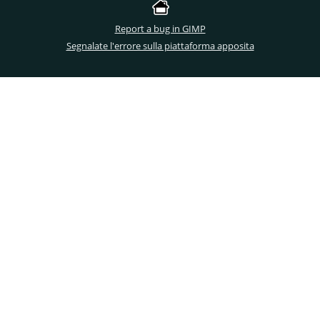
Report a bug in GIMP
Segnalate l'errore sulla piattaforma apposita