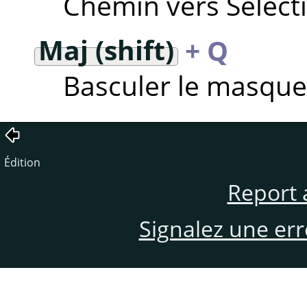
Chemin vers Sélect
Maj (shift)
+ Q
Basculer le masque
Édition
Report 
Signalez une er