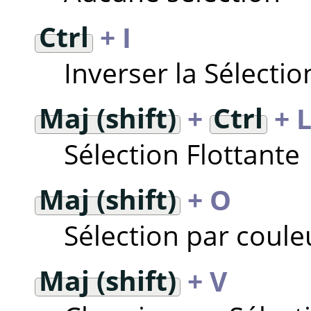
Ctrl
+ I
Inverser la Sélectio
Maj (shift)
+
Ctrl
+ 
Sélection Flottante
Maj (shift)
+ O
Sélection par coule
Maj (shift)
+ V