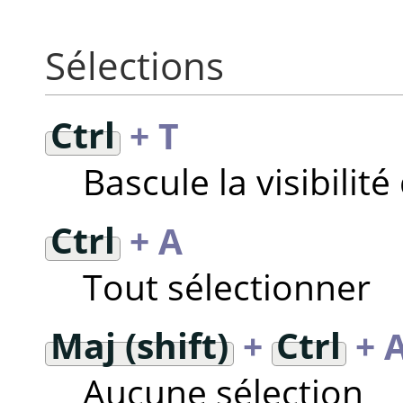
Sélections
Ctrl
+ T
Bascule la visibilité
Ctrl
+ A
Tout sélectionner
Maj (shift)
+
Ctrl
+ 
Aucune sélection