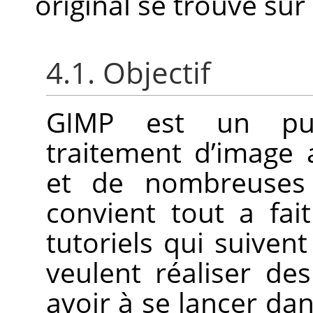
original se trouve sur
4.1. Objectif
GIMP
est un pui
traitement d’image
et de nombreuses 
convient tout a fai
tutoriels qui suiven
veulent réaliser d
avoir à se lancer dan