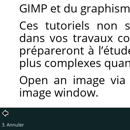
GIMP
et du graphism
Ces tutoriels non 
dans vos travaux c
prépareront à l’étud
plus complexes quan
Open an image vi
image window.
3. Annuler