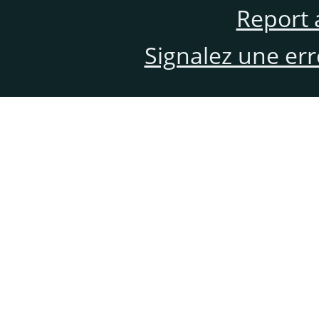
Report 
Signalez une er