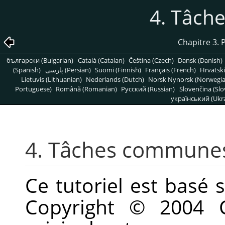
4. Tâch
Chapitre 3.
български (Bulgarian)
Català (Catalan)
Čeština (Czech)
Dansk (Danish)
(Spanish)
پارسی (Persian)
Suomi (Finnish)
Français (French)
Hrvatski
Lietuvis (Lithuanian)
Nederlands (Dutch)
Norsk Nynorsk (Norwegi
Portuguese)
Română (Romanian)
Pусский (Russian)
Slovenčina (Slo
український (Ukra
4. Tâches commune
Ce tutoriel est basé 
Copyright © 2004 C