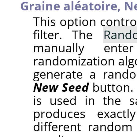
Graine aléatoire,
N
This option contr
filter. The
Rand
manually ent
randomization alg
generate a rando
New Seed
button.
is used in the sa
produces exactl
different random