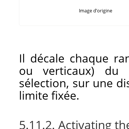
Image d’origine
Il décale chaque ra
ou verticaux) du 
sélection, sur une d
limite fixée.
5.11.2. Activating the