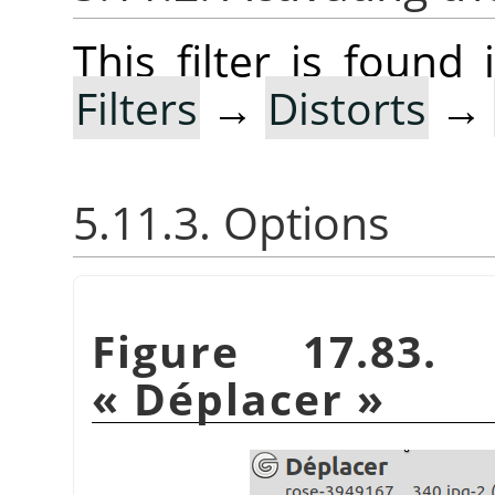
This filter is foun
Filters
→
Distorts
→
5.11.3. Options
Figure 17.83.
«
Déplacer
»