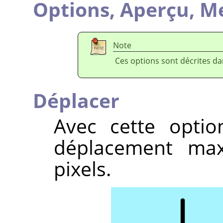
Options,
Aperçu,
Me
Note
Ces options sont décrites d
Déplacer
Avec cette optio
déplacement ma
pixels.