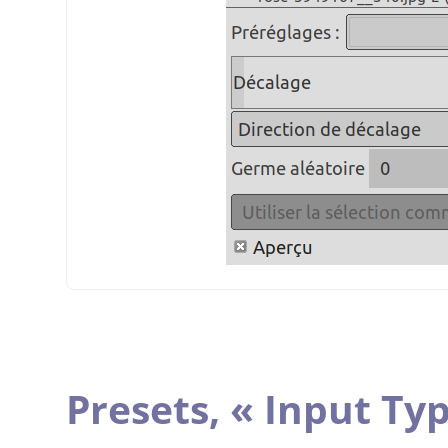
Presets,
«
Input Ty