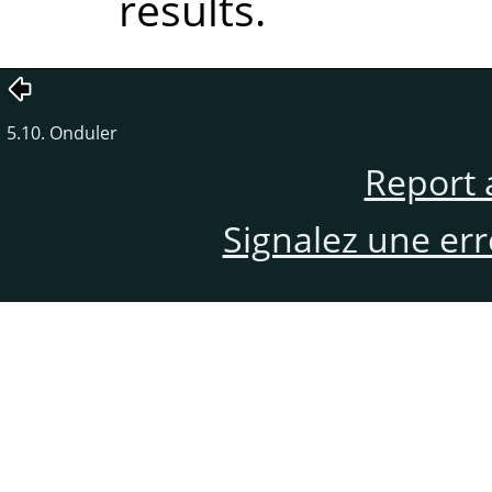
results.
5.10. Onduler
Report 
Signalez une er