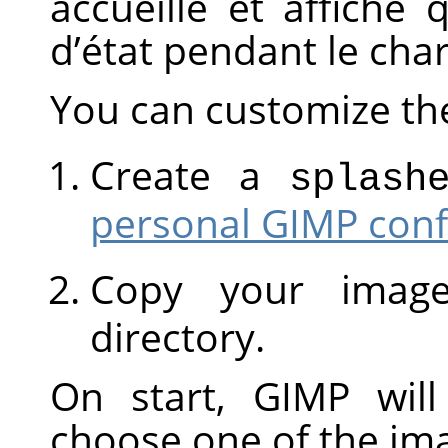
accueille et affiche
d’état pendant le ch
You can customize th
Create a
splash
personal GIMP conf
Copy your image
directory.
On start,
GIMP
will
choose one of the im