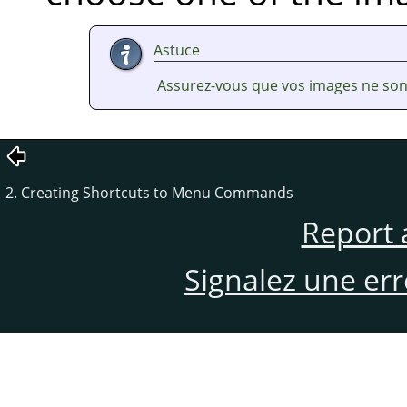
Astuce
Assurez-vous que vos images ne sont
2. Creating Shortcuts to Menu Commands
Report 
Signalez une er