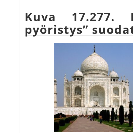
Kuva 17.277.
pyöristys
”
suodat