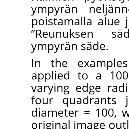
ympyrän neljänn
poistamalla alue j
”
Reunuksen sä
ympyrän säde.
In the examples
applied to a 100
varying edge radi
four quadrants j
diameter = 100, wh
original image out