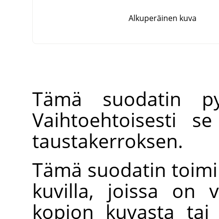
Alkuperäinen kuva
Tämä suodatin py
Vaihtoehtoisesti s
taustakerroksen.
Tämä suodatin toimii
kuvilla, joissa on 
kopion kuvasta tai 