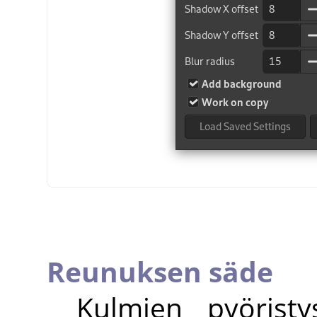
Reunuksen säde
Kulmien pyöristy