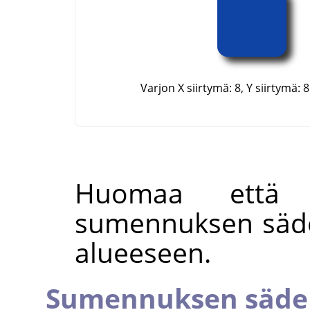
Varjon X siirtymä: 8, Y siirtymä: 8
Huomaa että v
sumennuksen säde 
alueeseen.
Sumennuksen säde