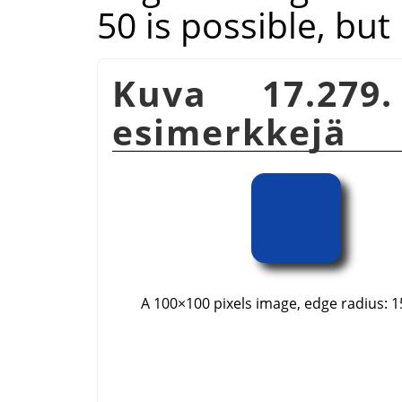
50 is possible, bu
Kuva 17.279
esimerkkejä
A 100×100 pixels image, edge radius: 15