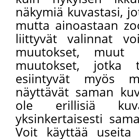
näkymiä kuvastasi, jo
mutta ainoastaan z
liittyvät valinnat vo
muutokset, muut ku
muutokset, jotka 
esiintyvät myös mu
näyttävät saman ku
ole erillisiä ku
yksinkertaisesti sam
Voit käyttää useita