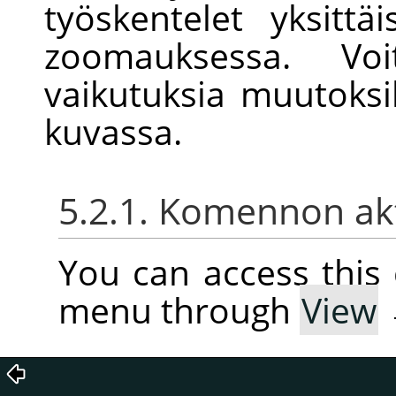
työskentelet yksittäi
zoomauksessa. Vo
vaikutuksia muutoksi
kuvassa.
5.2.1. Komennon akt
You can access thi
menu through
View