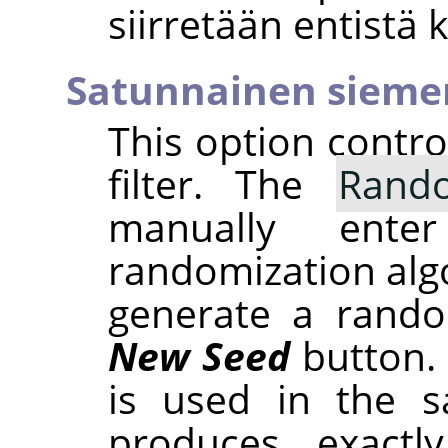
siirretään entist
Satunnainen sieme
This option contr
filter. The
Rand
manually ent
randomization alg
generate a rando
New Seed
button.
is used in the sa
produces exactl