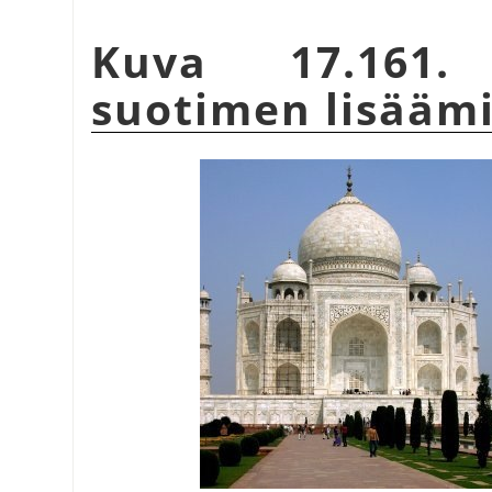
Kuva 17.161
suotimen lisääm