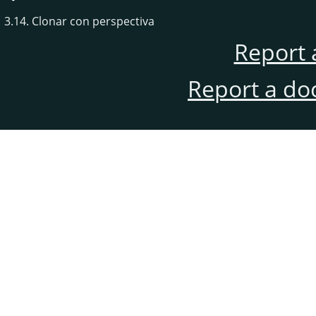
3.14. Clonar con perspectiva
Report 
Report a do