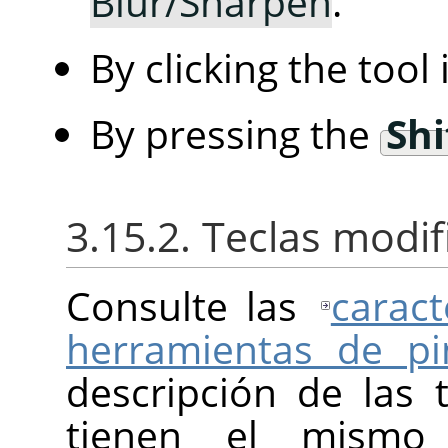
Blur/Sharpen
.
By clicking the tool
By pressing the
Shi
3.15.2. Teclas modi
Consulte las
caract
herramientas de pi
descripción de las 
tienen el mismo