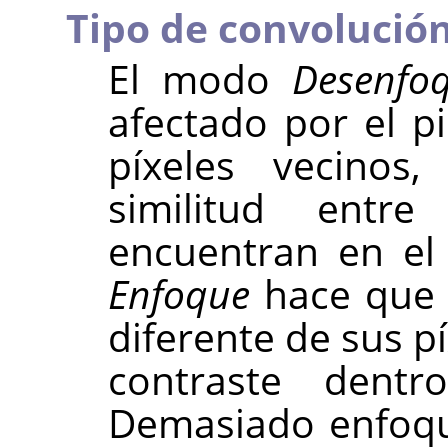
Tipo de convolució
El modo
Desenfo
afectado por el p
píxeles vecinos
similitud entr
encuentran en el 
Enfoque
hace que c
diferente de sus p
contraste dentr
Demasiado enfoqu