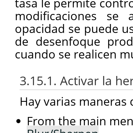
tasa le permite contro
modificaciones se 
opacidad se puede usa
de desenfoque prod
cuando se realicen m
3.15.1. Activar la h
Hay varias maneras d
From the main me