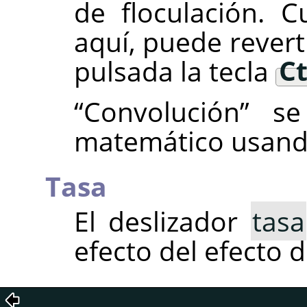
de floculación. C
aquí, puede rever
pulsada la tecla
Ct
“
Convolución
”
se 
matemático usand
Tasa
El deslizador
tasa
efecto del efecto 