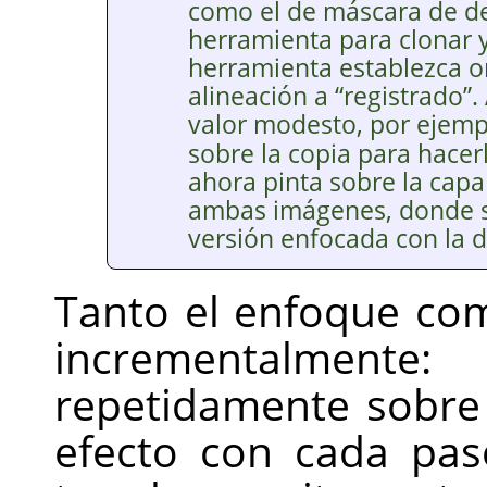
como el de máscara de d
herramienta para clonar y
herramienta establezca o
alineación a
“
registrado
”
.
valor modesto, por ejem
sobre la copia para hacerl
ahora pinta sobre la capa
ambas imágenes, donde se
versión enfocada con la 
Tanto el enfoque co
incrementalmente
repetidamente sobre 
efecto con cada paso