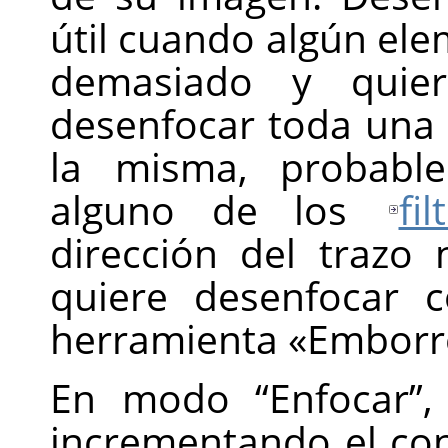
útil cuando algún el
demasiado y quiera
desenfocar toda una 
la misma, probable
alguno de los
fi
dirección del trazo 
quiere desenfocar c
herramienta «Emborr
En modo
“
Enfocar
”
,
incrementando el con