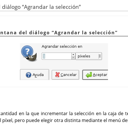
l diálogo
“
Agrandar la selección
”
entana del diálogo
“
Agrandar la selección
”
cantidad en la que incrementar la selección en la caja de
píxel, pero puede elegir otra distinta mediante el menú de