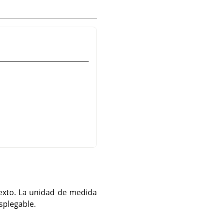
 texto. La unidad de medida
splegable.