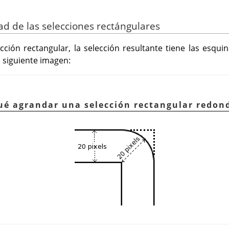
ad de las selecciones rectángulares
ión rectangular, la selección resultante tiene las esqui
 siguiente imagen:
ué agrandar una selección rectangular redon