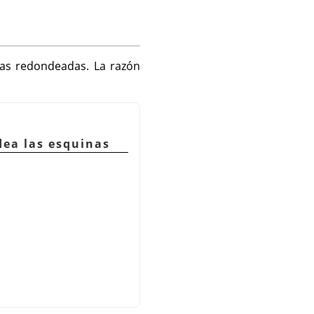
nas redondeadas. La razón
dea las esquinas