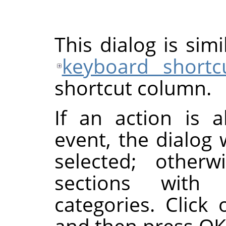
This dialog is sim
keyboard shortc
shortcut column.
If an action is a
event, the dialog 
selected; otherw
sections with 
categories. Click 
and then press OK