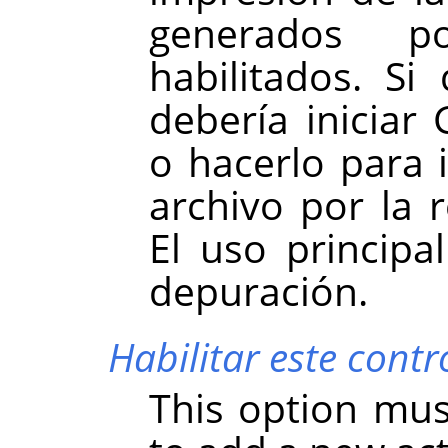
generados po
habilitados. Si
debería iniciar
o hacerlo para 
archivo por la r
El uso principa
depuración.
Habilitar este cont
This option mus