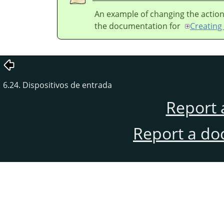
An example of changing the action
the documentation for
Creating 
6.24. Dispositivos de entrada
Report 
Report a do