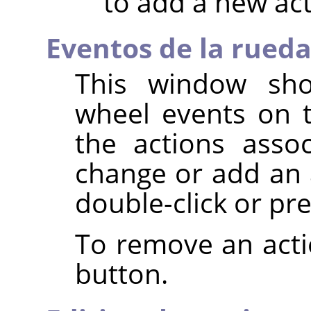
to add a new ac
Eventos de la rueda
This window show
wheel events on t
the actions asso
change or add an a
double-click or pr
To remove an acti
button.