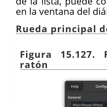
de la lista, puede c
en la ventana del diá
Rueda principal d
Figura 15.127. 
ratón