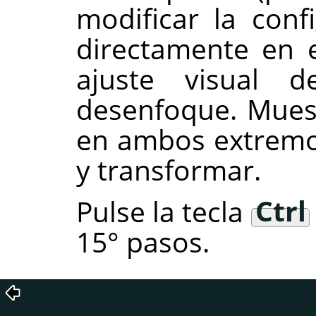
modificar la con
directamente en el
ajuste visual d
desenfoque. Mues
en ambos extremos
y transformar.
Pulse la tecla
Ctrl
15° pasos.