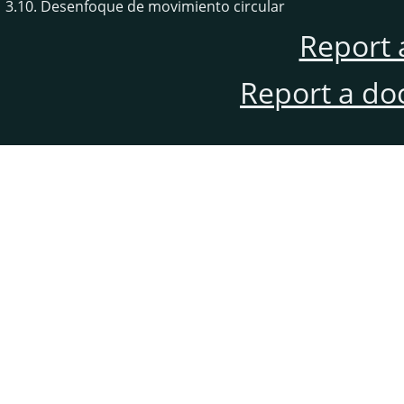
3.10. Desenfoque de movimiento circular
Report 
Report a do