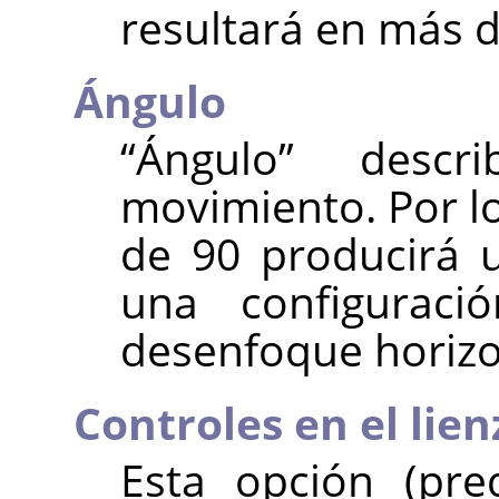
resultará en más 
Ángulo
“
Ángulo
”
describ
movimiento. Por lo
de 90 producirá u
una configurac
desenfoque horizo
Controles en el lien
Esta opción (pre