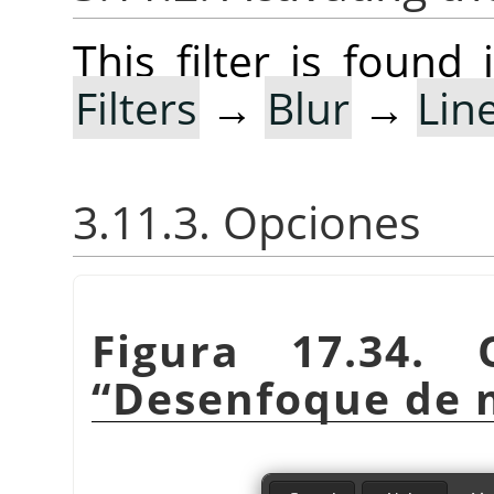
This filter is foun
Filters
→
Blur
→
Lin
3.11.3. Opciones
Figura 17.34. 
“
Desenfoque de 