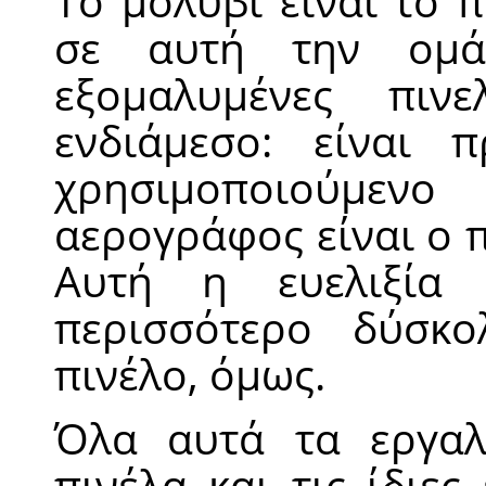
Το μολύβι είναι το 
σε αυτή την ομά
εξομαλυμένες πινε
ενδιάμεσο: είναι 
χρησιμοποιούμε
αερογράφος είναι ο π
Αυτή η ευελιξία 
περισσότερο δύσκ
πινέλο, όμως.
Όλα αυτά τα εργαλε
πινέλα και τις ίδιες