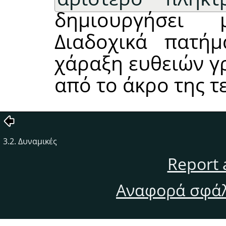
δημιουργήσει 
Διαδοχικά πατή
χάραξη ευθειών γ
από το άκρο της τ
3.2. Δυναμικές
Report 
Αναφορά σφάλ