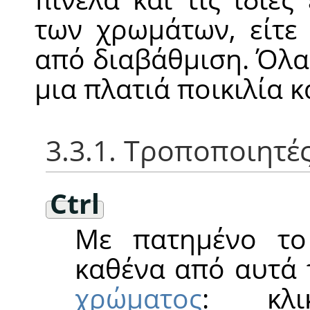
των χρωμάτων, είτε
από διαβάθμιση. Όλα 
μια πλατιά ποικιλία 
3.3.1. Τροποποιητέ
Ctrl
Με πατημένο τ
καθένα από αυτά 
χρώματος
: κλι