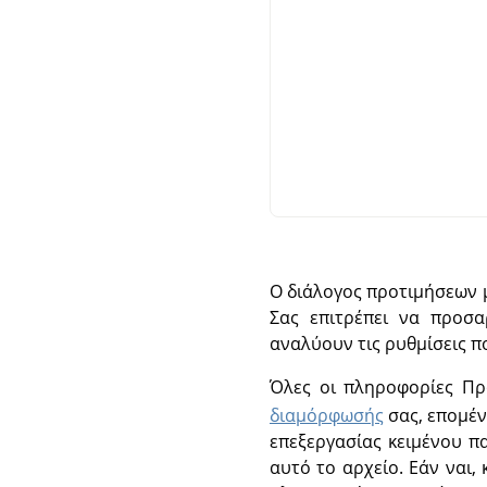
Ο διάλογος προτιμήσεων 
Σας επιτρέπει να προσ
αναλύουν τις ρυθμίσεις π
Όλες οι πληροφορίες Πρ
διαμόρφωσής
σας, επομέν
επεξεργασίας κειμένου πα
αυτό το αρχείο. Εάν ναι,