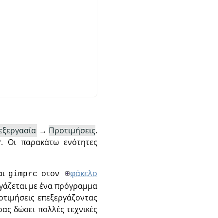
εξεργασία
→
Προτιμήσεις
.
. Οι παρακάτω ενότητες
αι
στον
φάκελο
gimprc
γάζεται με ένα πρόγραμμα
ροτιμήσεις επεξεργάζοντας
ας δώσει πολλές τεχνικές