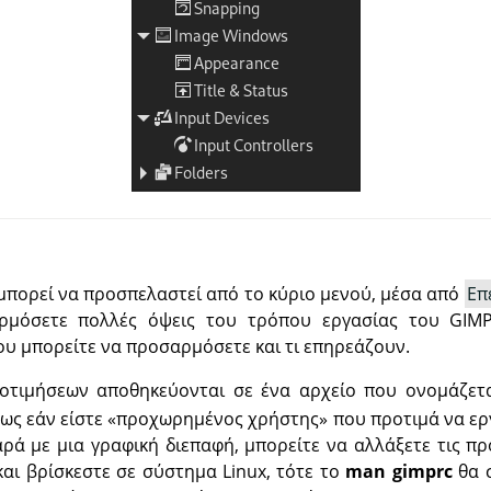
μπορεί να προσπελαστεί από το κύριο μενού, μέσα από
Επ
αρμόσετε πολλές όψεις του τρόπου εργασίας του GIMP
ου μπορείτε να προσαρμόσετε και τι επηρεάζουν.
οτιμήσεων αποθηκεύονται σε ένα αρχείο που ονομάζετ
ως εάν είστε
«
προχωρημένος χρήστης
»
που προτιμά να ερ
ρά με μια γραφική διεπαφή, μπορείτε να αλλάξετε τις π
 και βρίσκεστε σε σύστημα Linux, τότε το
man gimprc
θα σ