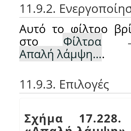
11.9.2. Ενεργοποίη
Αυτό το φίλτρο βρί
στο
Φίλτρα
Απαλή λάμψη…
.
11.9.3. Επιλογές
Σχήμα 17.228.
«
Απαλή λάμψη
»