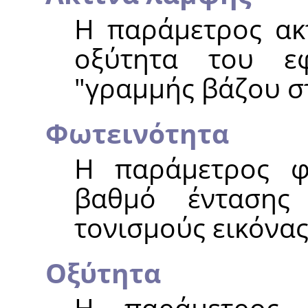
Η παράμετρος ακτ
οξύτητα του ε
"γραμμής βάζου σ
Φωτεινότητα
Η παράμετρος φω
βαθμό έντασης
τονισμούς εικόνας
Οξύτητα
Η παράμετρος 