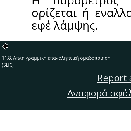
ορίζεται ή εναλλ
εφέ λάμψης.
11.8. Απλή γραμμική επαναληπτική ομαδοποίηση
(SLIC)
Report 
Αναφορά σφάλ