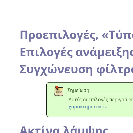
Προεπιλογές,
«
Τύπ
Επιλογές ανάμειξη
Συγχώνευση φίλτρ
Σημείωση
Αυτές οι επιλογές περιγράφ
χαρακτηριστικά»
.
Ακτίνα λάμψης