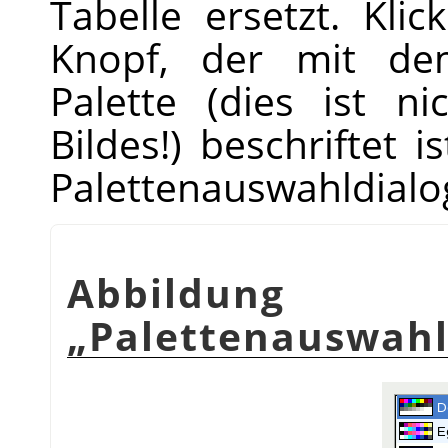
Tabelle ersetzt. Kli
Knopf, der mit de
Palette (dies ist ni
Bildes!) beschriftet i
Palettenauswahldialo
Abbildung
„
Palettenauswah