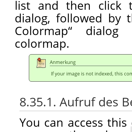
list and then click
dialog, followed by
Colormap
“
dialog t
colormap.
Anmerkung
If your image is not indexed, this c
8.35.1. Aufruf des B
You can access thi