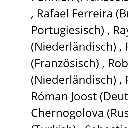
,
Rafael Ferreira
(B
Portugiesisch)
,
Ra
(Niederländisch)
,
(Französisch)
,
Rob
(Niederländisch)
,
Róman Joost
(Deut
Chernogolova
(Rus