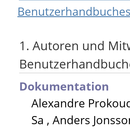
Benutzerhandbuche
1. Autoren und Mi
Benutzerhandbuch
Dokumentation
Alexandre Prokou
Sa
,
Anders Jonsso