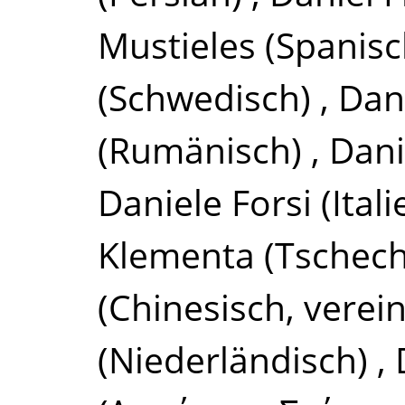
Mustieles
(Spanisc
(Schwedisch)
,
Dan
(Rumänisch)
,
Dani
Daniele Forsi
(Ital
Klementa
(Tschech
(Chinesisch, verein
(Niederländisch)
,