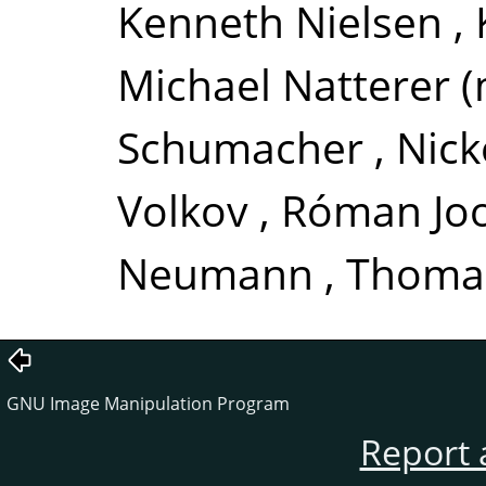
Kenneth Nielsen
,
Michael Natterer (
Schumacher
,
Nick
Volkov
,
Róman Joo
Neumann
,
Thomas
GNU Image Manipulation Program
Report 