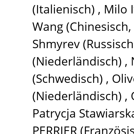
(Italienisch)
,
Milo I
Wang
(Chinesisch,
Shmyrev
(Russisch
(Niederländisch)
,
(Schwedisch)
,
Oli
(Niederländisch)
,
Patrycja Stawiarsk
PERRIER
(Französi