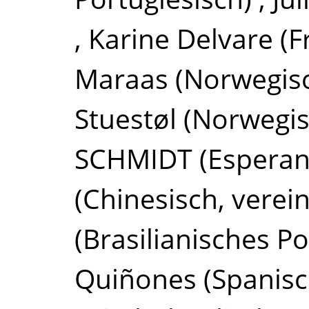
,
Karine Delvare
(F
Maraas
(Norwegis
Stuestøl
(Norwegis
SCHMIDT
(Esperan
(Chinesisch, verein
(Brasilianisches Po
Quiñones
(Spanisc