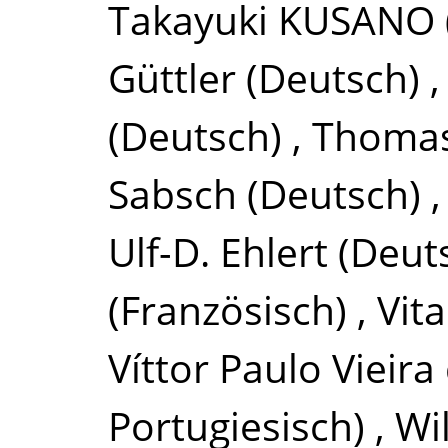
Takayuki KUSANO
Güttler
(Deutsch)
(Deutsch)
,
Thomas
Sabsch
(Deutsch)
Ulf-D. Ehlert
(Deut
(Französisch)
,
Vit
Víttor Paulo Vieira
Portugiesisch)
,
Wi