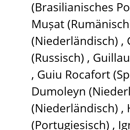
(Brasilianisches Po
Mușat
(Rumänisch
(Niederländisch)
,
(Russisch)
,
Guilla
,
Guiu Rocafort
(Sp
Dumoleyn
(Nieder
(Niederländisch)
,
(Portugiesisch)
,
Ig