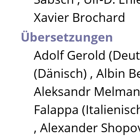
Xavier Brochard
Übersetzungen
Adolf Gerold
(Deut
(Dänisch)
,
Albin B
Aleksandr Melma
Falappa
(Italienisc
,
Alexander Shopo