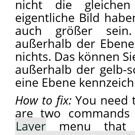
nicht die gleiche
eigentliche Bild habe
auch größer sein
außerhalb der Ebene 
nichts. Das können Si
außerhalb der gelb-
eine Ebene kennzeich
How to fix:
You need t
are two commands 
Layer
menu that w