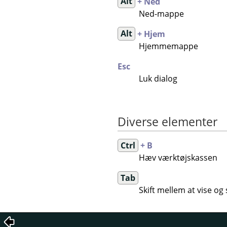
Alt
+ Ned
Ned-mappe
Alt
+ Hjem
Hjemmemappe
Esc
Luk dialog
Diverse elementer
Ctrl
+ B
Hæv værktøjskassen
Tab
Skift mellem at vise og