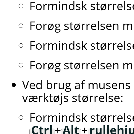
Formindsk størrel
Forøg størrelsen m
Formindsk størrel
Forøg størrelsen 
Ved brug af musens r
værktøjs størrelse:
Formindsk størrels
Ctrl
+
Alt
+
rullehj