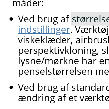
måder:
Ved brug af
størrel
indstillinger
. Værktø
viskeklæder, airbrus
perspektivkloning, s
lysne/mørkne har en 
penselstørrelsen me
Ved brug af standard
ændring af et værktø