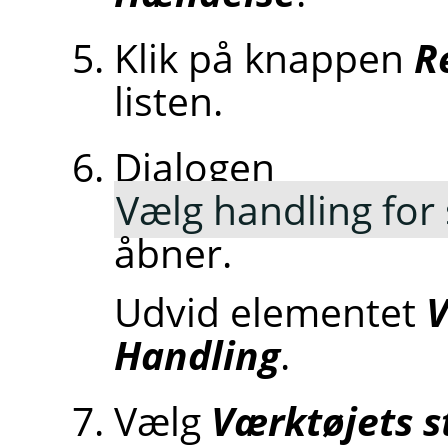
Klik på knappen
R
listen.
Dialogen
Vælg handling fo
åbner.
Udvid elementet
V
Handling
.
Vælg
Værktøjets st