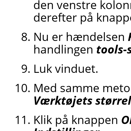
den venstre kolo
derefter på knap
Nu er hændelsen
handlingen
tools-
Luk vinduet.
Med samme metod
Værktøjets størrel
Klik på knappen
O