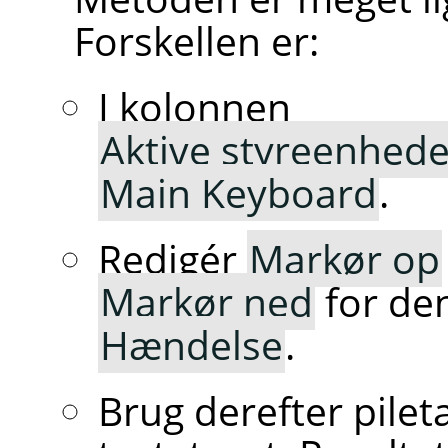
Forskellen er:
I kolonnen
Aktive styreenhede
Main Keyboard
.
Redigér
Markør op
Markør ned
for den
Hændelse
.
Brug derefter pile