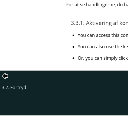
For at se handlingerne, du h
3.3.1. Aktivering af
You can access this 
You can also use the k
Or, you can simply clic
3.2. Fortryd