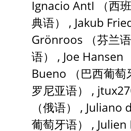
Ignacio AntI
（西
典语）
,
Jakub Frie
Grönroos
（芬兰
语）
,
Joe Hansen
Bueno
（巴西葡萄
罗尼亚语）
,
jtux27
（俄语）
,
Juliano
葡萄牙语）
,
Julien