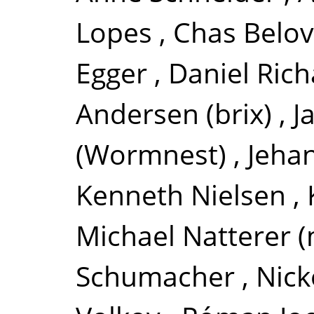
Lopes
,
Chas Belov
Egger
,
Daniel Rich
Andersen (brix)
,
J
(Wormnest)
,
Jeha
Kenneth Nielsen
,
Michael Natterer (
Schumacher
,
Nick