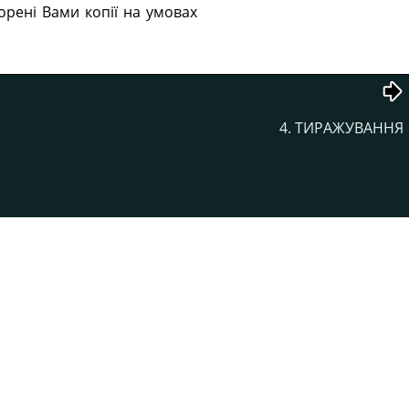
орені Вами копії на умовах
4. ТИРАЖУВАННЯ