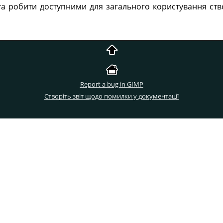
а робити доступними для загального користування ств
Report a bug in GIMP
Створіть звіт щодо помилки у документації